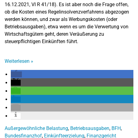
16.12.2021, VI R 41/18). Es ist aber noch die Frage offen,
ob die Kosten eines Regelinsolvenzverfahrens abgezogen
werden können, und zwar als Werbungskosten (oder
Betriebsausgaben), etwa wenn es um die Verwertung von
Wirtschaftsgütern geht, deren Veräußerung zu
steuerpflichtigen Einkünften führt.
Weiterlesen
»
Außergewöhnliche Belastung
,
Betriebsausgaben
,
BFH
,
Bundesfinanzhof
,
Einkünfteerzielung
,
Finanzgericht