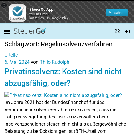
×
SteuerGo App
Ansehen
forium GmbH
kostenlos - In Google Play
22
Schlagwort:
Regelinsolvenzverfahren
Urteile
6. Mai 2024
von
Thilo Rudolph
Privatinsolvenz: Kosten sind nicht
abzugsfähig, oder?
Im Jahre 2021 hat der Bundesfinanzhof für das
Verbraucherinsolvenzverfahren entschieden, dass die
Tätigkeitsvergütung des Insolvenzverwalters beim
Insolvenzschuldner steuerlich nicht als außergewöhnliche
Belastung zu berücksichtigen ist (BFH-Urteil vom