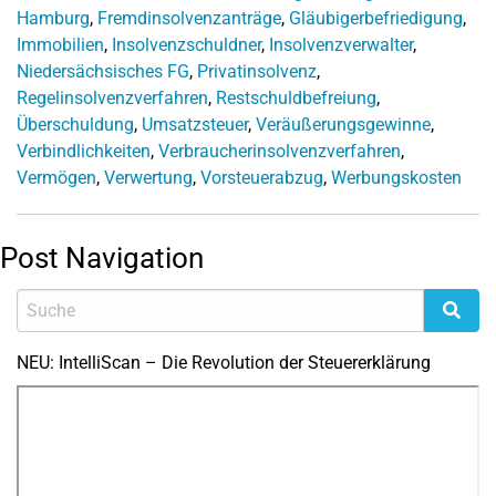
Hamburg
,
Fremdinsolvenzanträge
,
Gläubigerbefriedigung
,
Immobilien
,
Insolvenzschuldner
,
Insolvenzverwalter
,
Niedersächsisches FG
,
Privatinsolvenz
,
Regelinsolvenzverfahren
,
Restschuldbefreiung
,
Überschuldung
,
Umsatzsteuer
,
Veräußerungsgewinne
,
Verbindlichkeiten
,
Verbraucherinsolvenzverfahren
,
Vermögen
,
Verwertung
,
Vorsteuerabzug
,
Werbungskosten
Post Navigation
NEU: IntelliScan – Die Revolution der Steuererklärung