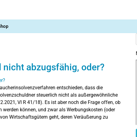
Shop
d nicht abzugsfähig, oder?
aucherinsolvenzverfahren entschieden, dass die
solvenzschuldner steuerlich nicht als außergewöhnliche
2.2021, VI R 41/18). Es ist aber noch die Frage offen, ob
n werden können, und zwar als Werbungskosten (oder
von Wirtschaftsgütern geht, deren Veräußerung zu