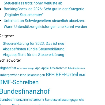
Steuererlass trotz hoher Verluste ab
BankingCheck.de 2026: Sehr gut in der Kategorie
„Digitaler Steuerberater“
Unterhalt an Schwiegereltern steuerlich absetzen:
Wann Unterstützungsleistungen anerkannt werden
Ratgeber
Steuererklärung für 2023: Das ist neu
Abgabefristen für die Steuererklärung
Abgabepflicht für die Steuererklärung
Schlagwörter
Abgabefrist
App
Apple
Arbeitnehmer
Altersvorsorge
Arbeitszimmer
BFH-Urteil
BFH
Außergewöhnliche Belastungen
BMF
BMF-Schreiben
Bundesfinanzhof
Bundesfinanzministerium
Bundesverfassungsgericht