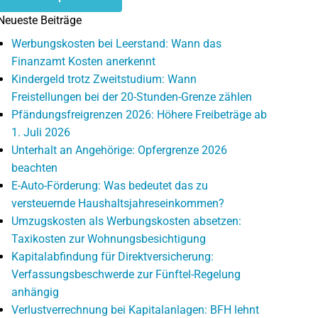
Neueste Beiträge
Werbungskosten bei Leerstand: Wann das
Finanzamt Kosten anerkennt
Kindergeld trotz Zweitstudium: Wann
Freistellungen bei der 20-Stunden-Grenze zählen
Pfändungsfreigrenzen 2026: Höhere Freibeträge ab
1. Juli 2026
Unterhalt an Angehörige: Opfergrenze 2026
beachten
E-Auto-Förderung: Was bedeutet das zu
versteuernde Haushaltsjahreseinkommen?
Umzugskosten als Werbungskosten absetzen:
Taxikosten zur Wohnungsbesichtigung
Kapitalabfindung für Direktversicherung:
Verfassungsbeschwerde zur Fünftel-Regelung
anhängig
Verlustverrechnung bei Kapitalanlagen: BFH lehnt