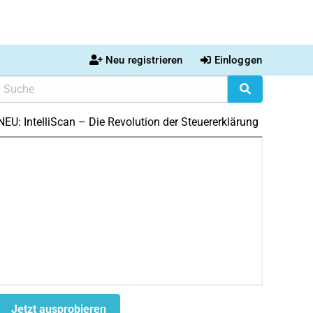
Neu registrieren
Einloggen
NEU: IntelliScan – Die Revolution der Steuererklärung
Jetzt ausprobieren