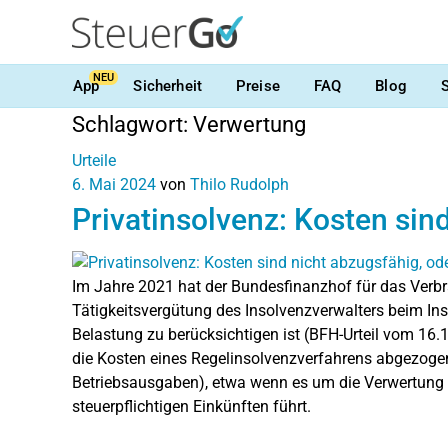
NEU
App
Sicherheit
Preise
FAQ
Blog
Schlagwort:
Verwertung
Urteile
6. Mai 2024
von
Thilo Rudolph
Privatinsolvenz: Kosten sin
Im Jahre 2021 hat der Bundesfinanzhof für das Verbr
Tätigkeitsvergütung des Insolvenzverwalters beim In
Belastung zu berücksichtigen ist (BFH-Urteil vom 16.1
die Kosten eines Regelinsolvenzverfahrens abgezoge
Betriebsausgaben), etwa wenn es um die Verwertung 
steuerpflichtigen Einkünften führt.