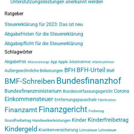
Unterstützungsleistungen anerkannt werden
Ratgeber
Steuererklärung für 2023: Das ist neu
Abgabefristen für die Steuererklärung
Abgabepflicht für die Steuererklärung
Schlagwörter
Abgabefrist
App
Apple
Arbeitnehmer
Altersvorsorge
Arbeitszimmer
BFH-Urteil
BFH
Außergewöhnliche Belastungen
BMF
Bundesfinanzhof
BMF-Schreiben
Bundesfinanzministerium
Corona
Bundesverfassungsgericht
Einkommensteuer
Entfernungspauschale
Fahrtkosten
Finanzgericht
Finanzamt
Freibetrag
Kinderfreibetrag
Kinder
Grundfreibetrag
Handwerkerleistungen
Kindergeld
Krankenversicherung
Lohnsteuer
Lohnsteuer