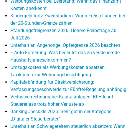
Werbungskosten bei Leerstand: Wann das Finanzamt
Kosten anerkennt
Kindergeld trotz Zweitstudium: Wann Freistellungen bei
der 20-Stunden-Grenze zählen
Pfändungsfreigrenzen 2026: Höhere Freibeträge ab 1.
Juli 2026
Unterhalt an Angehörige: Opfergrenze 2026 beachten
E-Auto-Förderung: Was bedeutet das zu versteuernde
Haushaltsjahreseinkommen?
Umzugskosten als Werbungskosten absetzen:
Taxikosten zur Wohnungsbesichtigung
Kapitalabfindung für Direktversicherung:
Verfassungsbeschwerde zur Fünftel-Regelung anhängig
Verlustverrechnung bei Kapitalanlagen: BFH lehnt
Steuererlass trotz hoher Verluste ab
BankingCheck.de 2026: Sehr gut in der Kategorie
„Digitaler Steuerberater“
Unterhalt an Schwiegereltern steuerlich absetzen: Wann