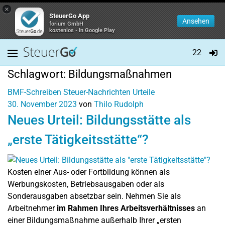
×
SteuerGo App
Ansehen
forium GmbH
kostenlos - In Google Play
22
Schlagwort:
Bildungsmaßnahmen
BMF-Schreiben
Steuer-Nachrichten
Urteile
30. November 2023
von
Thilo Rudolph
Neues Urteil: Bildungsstätte als
„erste Tätigkeitsstätte“?
Kosten einer Aus- oder Fortbildung können als
Werbungskosten, Betriebsausgaben oder als
Sonderausgaben absetzbar sein. Nehmen Sie als
Arbeitnehmer
im Rahmen Ihres Arbeitsverhältnisses
an
einer Bildungsmaßnahme außerhalb Ihrer „ersten