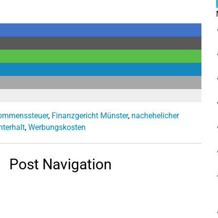
ommenssteuer
,
Finanzgericht Münster
,
nachehelicher
nterhalt
,
Werbungskosten
Post Navigation