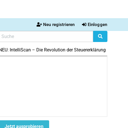
Neu registrieren
Einloggen
NEU: IntelliScan – Die Revolution der Steuererklärung
Jetzt ausprobieren