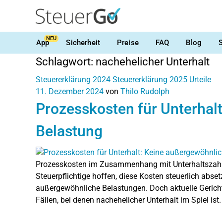
NEU
App
Sicherheit
Preise
FAQ
Blog
Schlagwort:
nachehelicher Unterhalt
Steuererklärung 2024
Steuererklärung 2025
Urteile
11. Dezember 2024
von
Thilo Rudolph
Prozesskosten für Unterhal
Belastung
Prozesskosten im Zusammenhang mit Unterhaltszahlun
Steuerpflichtige hoffen, diese Kosten steuerlich abs
außergewöhnliche Belastungen. Doch aktuelle Gerich
Fällen, bei denen nachehelicher Unterhalt im Spiel ist.