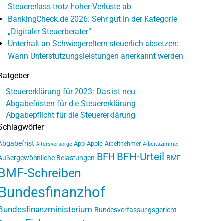
Steuererlass trotz hoher Verluste ab
BankingCheck.de 2026: Sehr gut in der Kategorie
„Digitaler Steuerberater“
Unterhalt an Schwiegereltern steuerlich absetzen:
Wann Unterstützungsleistungen anerkannt werden
Ratgeber
Steuererklärung für 2023: Das ist neu
Abgabefristen für die Steuererklärung
Abgabepflicht für die Steuererklärung
Schlagwörter
Abgabefrist
App
Apple
Arbeitnehmer
Altersvorsorge
Arbeitszimmer
BFH-Urteil
BFH
Außergewöhnliche Belastungen
BMF
BMF-Schreiben
Bundesfinanzhof
Bundesfinanzministerium
Bundesverfassungsgericht