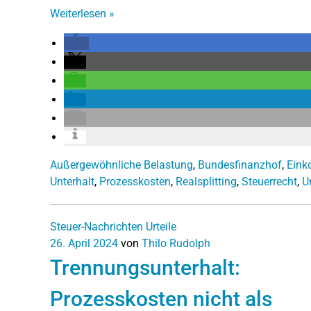
Weiterlesen
»
Außergewöhnliche Belastung
,
Bundesfinanzhof
,
Eink
Unterhalt
,
Prozesskosten
,
Realsplitting
,
Steuerrecht
,
U
Steuer-Nachrichten
Urteile
26. April 2024
von
Thilo Rudolph
Trennungsunterhalt:
Prozesskosten nicht als