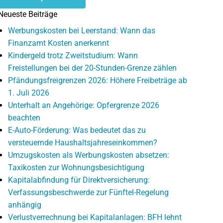
Neueste Beiträge
Werbungskosten bei Leerstand: Wann das
Finanzamt Kosten anerkennt
Kindergeld trotz Zweitstudium: Wann
Freistellungen bei der 20-Stunden-Grenze zählen
Pfändungsfreigrenzen 2026: Höhere Freibeträge ab
1. Juli 2026
Unterhalt an Angehörige: Opfergrenze 2026
beachten
E-Auto-Förderung: Was bedeutet das zu
versteuernde Haushaltsjahreseinkommen?
Umzugskosten als Werbungskosten absetzen:
Taxikosten zur Wohnungsbesichtigung
Kapitalabfindung für Direktversicherung:
Verfassungsbeschwerde zur Fünftel-Regelung
anhängig
Verlustverrechnung bei Kapitalanlagen: BFH lehnt