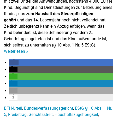
mit zwei Drittel der Aufwendungen, höchstens 4.000 EUR je
Kind. Begünstigt sind Dienstleistungen zur Betreuung eines
Kindes, das
zum Haushalt des Steuerpflichtigen
gehört
und das 14. Lebensjahr noch nicht vollendet hat.
Zeitlich unbegrenzt kann ein Abzug erfolgen, wenn das
Kind behindert ist, diese Behinderung vor dem 25.
Geburtstag eingetreten ist und das Kind außerstande ist,
sich selbst zu unterhalten (§ 10 Abs. 1 Nr. 5 EStG).
Weiterlesen
»
BFH-Urteil
,
Bundesverfassungsgericht
,
EStG § 10 Abs. 1 Nr.
5
,
Freibetrag
,
Gerichtsstreit
,
Haushaltszugehörigkeit
,