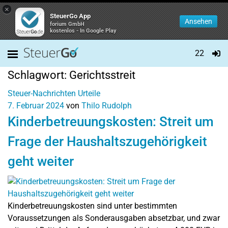
×
SteuerGo App
Ansehen
forium GmbH
kostenlos - In Google Play
22
Schlagwort:
Gerichtsstreit
Steuer-Nachrichten
Urteile
7. Februar 2024
von
Thilo Rudolph
Kinderbetreuungskosten: Streit um
Frage der Haushaltszugehörigkeit
geht weiter
Kinderbetreuungskosten sind unter bestimmten
Voraussetzungen als Sonderausgaben absetzbar, und zwar