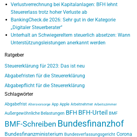
Verlustverrechnung bei Kapitalanlagen: BFH lehnt
Steuererlass trotz hoher Verluste ab
BankingCheck.de 2026: Sehr gut in der Kategorie
„Digitaler Steuerberater“
Unterhalt an Schwiegereltern steuerlich absetzen: Wann
Unterstützungsleistungen anerkannt werden
Ratgeber
Steuererklärung für 2023: Das ist neu
Abgabefristen für die Steuererklärung
Abgabepflicht für die Steuererklärung
Schlagwörter
Abgabefrist
App
Apple
Arbeitnehmer
Altersvorsorge
Arbeitszimmer
BFH-Urteil
BFH
Außergewöhnliche Belastungen
BMF
Bundesfinanzhof
BMF-Schreiben
Bundesfinanzministerium
Corona
Bundesverfassungsgericht