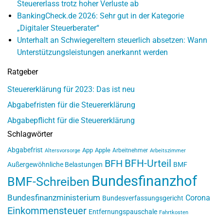
Steuererlass trotz hoher Verluste ab
BankingCheck.de 2026: Sehr gut in der Kategorie
„Digitaler Steuerberater“
Unterhalt an Schwiegereltern steuerlich absetzen: Wann
Unterstützungsleistungen anerkannt werden
Ratgeber
Steuererklärung für 2023: Das ist neu
Abgabefristen für die Steuererklärung
Abgabepflicht für die Steuererklärung
Schlagwörter
Abgabefrist
App
Apple
Arbeitnehmer
Altersvorsorge
Arbeitszimmer
BFH-Urteil
BFH
Außergewöhnliche Belastungen
BMF
Bundesfinanzhof
BMF-Schreiben
Bundesfinanzministerium
Corona
Bundesverfassungsgericht
Einkommensteuer
Entfernungspauschale
Fahrtkosten