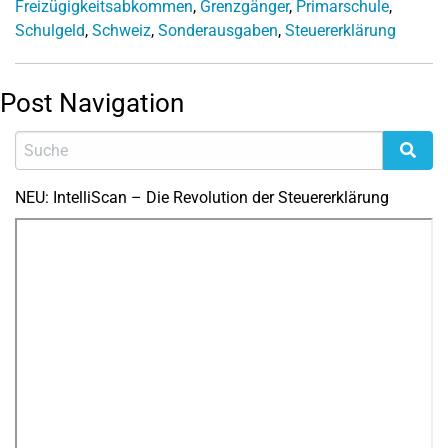
Freizügigkeitsabkommen
,
Grenzgänger
,
Primarschule
,
Schulgeld
,
Schweiz
,
Sonderausgaben
,
Steuererklärung
Post Navigation
NEU: IntelliScan – Die Revolution der Steuererklärung