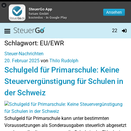
×
SteuerGo App
Ansehen
forium GmbH
kostenlos - In Google Play
22
Schlagwort:
EU/EWR
Steuer-Nachrichten
20. Februar 2025
von
Thilo Rudolph
Schulgeld für Primarschule: Keine
Steuervergünstigung für Schulen in
der Schweiz
Schulgeld für Primarschule kann unter bestimmten
Voraussetzungen als Sonderausgaben steuerlich abgesetzt