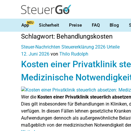
NEU
App
Sicherheit
Preise
FAQ
Blog
Schlagwort:
Behandlungskosten
Steuer-Nachrichten
Steuererklärung 2026
Urteile
12. Juni 2026
von
Thilo Rudolph
Kosten einer Privatklinik st
Medizinische Notwendigkeit
Wer die
Kosten einer Privatklinik steuerlich absetze
Dies gilt insbesondere für Behandlungen in Kliniken, 
verfügen. In diesen Fällen lehnen gesetzliche Krank
Aufwendungen dennoch als außergewöhnliche Belastu
maßgeblich von der medizinischen Notwendigkeit de