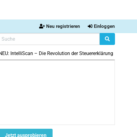
Neu registrieren
Einloggen
NEU: IntelliScan – Die Revolution der Steuererklärung
Jetzt ausprobieren