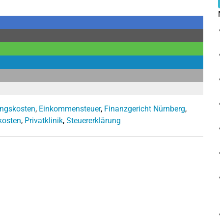
ngskosten
,
Einkommensteuer
,
Finanzgericht Nürnberg
,
kosten
,
Privatklinik
,
Steuererklärung