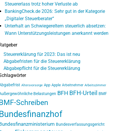
Steuererlass trotz hoher Verluste ab
BankingCheck.de 2026: Sehr gut in der Kategorie
„Digitaler Steuerberater“
Unterhalt an Schwiegereltern steuerlich absetzen:
Wann Unterstützungsleistungen anerkannt werden
Ratgeber
Steuererklärung für 2023: Das ist neu
Abgabefristen für die Steuererklärung
Abgabepflicht für die Steuererklärung
Schlagwörter
Abgabefrist
App
Apple
Arbeitnehmer
Altersvorsorge
Arbeitszimmer
BFH-Urteil
BFH
Außergewöhnliche Belastungen
BMF
BMF-Schreiben
Bundesfinanzhof
Bundesfinanzministerium
Bundesverfassungsgericht