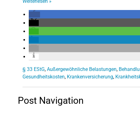
Weiterlesen
»
§ 33 EStG
,
Außergewöhnliche Belastungen
,
Behandlu
Gesundheitskosten
,
Krankenversicherung
,
Krankheits
Post Navigation