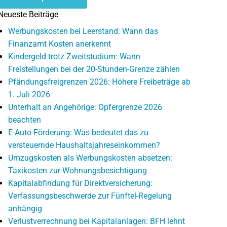
Neueste Beiträge
Werbungskosten bei Leerstand: Wann das
Finanzamt Kosten anerkennt
Kindergeld trotz Zweitstudium: Wann
Freistellungen bei der 20-Stunden-Grenze zählen
Pfändungsfreigrenzen 2026: Höhere Freibeträge ab
1. Juli 2026
Unterhalt an Angehörige: Opfergrenze 2026
beachten
E-Auto-Förderung: Was bedeutet das zu
versteuernde Haushaltsjahreseinkommen?
Umzugskosten als Werbungskosten absetzen:
Taxikosten zur Wohnungsbesichtigung
Kapitalabfindung für Direktversicherung:
Verfassungsbeschwerde zur Fünftel-Regelung
anhängig
Verlustverrechnung bei Kapitalanlagen: BFH lehnt