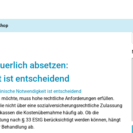
Shop
euerlich absetzen:
 ist entscheidend
n
möchte, muss hohe rechtliche Anforderungen erfüllen.
die nicht über eine sozialversicherungsrechtliche Zulassung
enkassen die Kostenübernahme häufig ab. Ob die
ng nach § 33 EStG berücksichtigt werden können, hängt
r Behandlung ab.