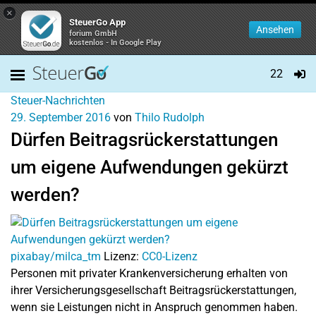
×
SteuerGo App
Ansehen
forium GmbH
kostenlos - In Google Play
22
Steuer-Nachrichten
29. September 2016
von
Thilo Rudolph
Dürfen Beitragsrückerstattungen
um eigene Aufwendungen gekürzt
werden?
pixabay/milca_tm
Lizenz:
CC0-Lizenz
Personen mit privater Krankenversicherung erhalten von
ihrer Versicherungsgesellschaft Beitragsrückerstattungen,
wenn sie Leistungen nicht in Anspruch genommen haben.