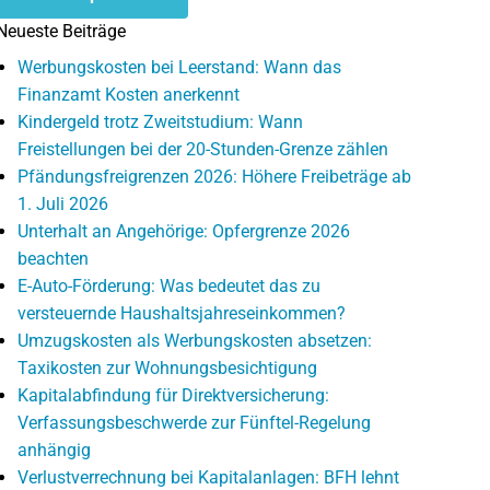
Neueste Beiträge
Werbungskosten bei Leerstand: Wann das
Finanzamt Kosten anerkennt
Kindergeld trotz Zweitstudium: Wann
Freistellungen bei der 20-Stunden-Grenze zählen
Pfändungsfreigrenzen 2026: Höhere Freibeträge ab
1. Juli 2026
Unterhalt an Angehörige: Opfergrenze 2026
beachten
E-Auto-Förderung: Was bedeutet das zu
versteuernde Haushaltsjahreseinkommen?
Umzugskosten als Werbungskosten absetzen:
Taxikosten zur Wohnungsbesichtigung
Kapitalabfindung für Direktversicherung:
Verfassungsbeschwerde zur Fünftel-Regelung
anhängig
Verlustverrechnung bei Kapitalanlagen: BFH lehnt