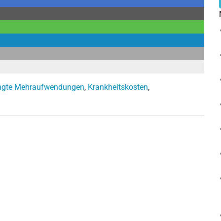
ingte Mehraufwendungen
,
Krankheitskosten
,