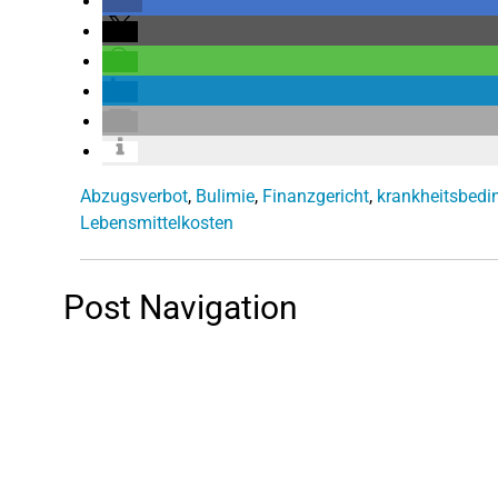
Abzugsverbot
,
Bulimie
,
Finanzgericht
,
krankheitsbed
Lebensmittelkosten
Post Navigation