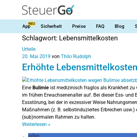
NEU
App
Sicherheit
Preise
FAQ
Blog
Schlagwort:
Lebensmittelkosten
Urteile
20. Mai 2019
von
Thilo Rudolph
Erhöhte Lebensmittelkosten
Eine
Bulimie
ist medizinisch fraglos als Krankheit zu 
im frühen Erwachsenenalter auf. Bei dieser Ess- und
Essstörung, bei der in exzessiver Weise Nahrungsmen
Maßnahmen (z. B. selbstinduziertes Erbrechen usw.) 
(sub)normalen Rahmen zu halten.
Weiterlesen
»