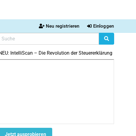
Neu registrieren
Einloggen
NEU: IntelliScan – Die Revolution der Steuererklärung
Jetzt ausprobieren