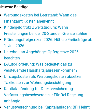
Neueste Beiträge
Werbungskosten bei Leerstand: Wann das
Finanzamt Kosten anerkennt
Kindergeld trotz Zweitstudium: Wann
Freistellungen bei der 20-Stunden-Grenze zählen
Pfändungsfreigrenzen 2026: Höhere Freibeträge ab
1. Juli 2026
Unterhalt an Angehörige: Opfergrenze 2026
beachten
E-Auto-Förderung: Was bedeutet das zu
versteuernde Haushaltsjahreseinkommen?
Umzugskosten als Werbungskosten absetzen:
Taxikosten zur Wohnungsbesichtigung
Kapitalabfindung für Direktversicherung:
Verfassungsbeschwerde zur Fünftel-Regelung
anhängig
Verlustverrechnung bei Kapitalanlagen: BFH lehnt