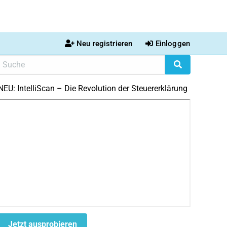
Neu registrieren
Einloggen
NEU: IntelliScan – Die Revolution der Steuererklärung
Jetzt ausprobieren