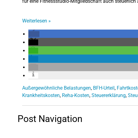
für eine Fitnessstudio-Mitgliedschaft auch steuerlich
Weiterlesen
»
Außergewöhnliche Belastungen
,
BFH-Urteil
,
Fahrtkost
Krankheitskosten
,
Reha-Kosten
,
Steuererklärung
,
Steu
Post Navigation