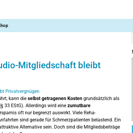
Shop
io-Mitgliedschaft bleibt
hrt, kann die
selbst getragenen Kosten
grundsätzlich als
(§ 33 EStG). Allerdings wird eine
zumutbare
sparnis oft nur begrenzt auswirkt. Viele Reha-
 Anfahrten sind gerade für Schmerzpatienten belastend. Ein
ttraktive Alternative sein. Doch sind die Mitgliedsbeiträge