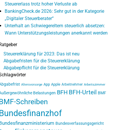
Steuererlass trotz hoher Verluste ab
BankingCheck.de 2026: Sehr gut in der Kategorie
„Digitaler Steuerberater“
Unterhalt an Schwiegereltern steuerlich absetzen:
Wann Unterstützungsleistungen anerkannt werden
Ratgeber
Steuererklärung für 2023: Das ist neu
Abgabefristen für die Steuererklärung
Abgabepflicht für die Steuererklärung
Schlagwörter
Abgabefrist
App
Apple
Arbeitnehmer
Altersvorsorge
Arbeitszimmer
BFH-Urteil
BFH
Außergewöhnliche Belastungen
BMF
BMF-Schreiben
Bundesfinanzhof
Bundesfinanzministerium
Bundesverfassungsgericht