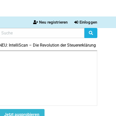
Neu registrieren
Einloggen
NEU: IntelliScan – Die Revolution der Steuererklärung
Jetzt ausprobieren