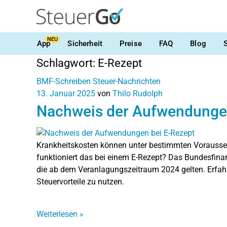
NEU
App
Sicherheit
Preise
FAQ
Blog
Schlagwort:
E-Rezept
BMF-Schreiben
Steuer-Nachrichten
13. Januar 2025
von
Thilo Rudolph
Nachweis der Aufwendungen
Krankheitskosten können unter bestimmten Vorausse
funktioniert das bei einem E-Rezept? Das Bundesfinan
die ab dem Veranlagungszeitraum 2024 gelten. Erfahr
Steuervorteile zu nutzen.
Weiterlesen
»