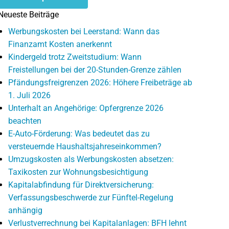
Neueste Beiträge
Werbungskosten bei Leerstand: Wann das
Finanzamt Kosten anerkennt
Kindergeld trotz Zweitstudium: Wann
Freistellungen bei der 20-Stunden-Grenze zählen
Pfändungsfreigrenzen 2026: Höhere Freibeträge ab
1. Juli 2026
Unterhalt an Angehörige: Opfergrenze 2026
beachten
E-Auto-Förderung: Was bedeutet das zu
versteuernde Haushaltsjahreseinkommen?
Umzugskosten als Werbungskosten absetzen:
Taxikosten zur Wohnungsbesichtigung
Kapitalabfindung für Direktversicherung:
Verfassungsbeschwerde zur Fünftel-Regelung
anhängig
Verlustverrechnung bei Kapitalanlagen: BFH lehnt