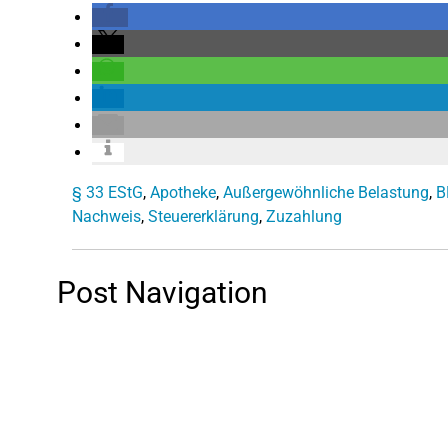
§ 33 EStG
,
Apotheke
,
Außergewöhnliche Belastung
,
B
Nachweis
,
Steuererklärung
,
Zuzahlung
Post Navigation