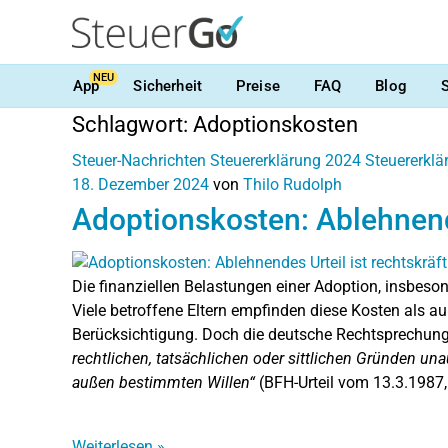
NEU
App
Sicherheit
Preise
FAQ
Blog
Schlagwort:
Adoptionskosten
Steuer-Nachrichten
Steuererklärung 2024
Steuererkl
18. Dezember 2024
von
Thilo Rudolph
Adoptionskosten: Ablehnende
Die finanziellen Belastungen einer Adoption, insbeso
Viele betroffene Eltern empfinden diese Kosten als a
Berücksichtigung. Doch die deutsche Rechtsprechung
rechtlichen, tatsächlichen oder sittlichen Gründen un
außen bestimmten Willen“
(BFH-Urteil vom 13.3.1987, 
Weiterlesen
»