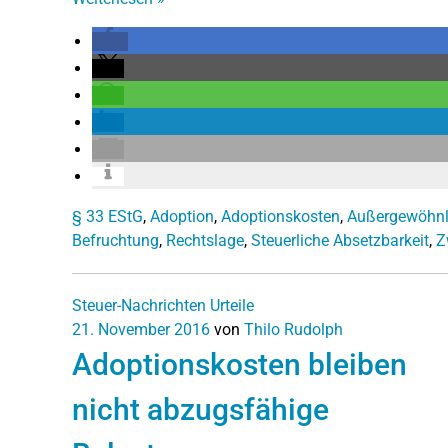
§ 33 EStG
,
Adoption
,
Adoptionskosten
,
Außergewöhnl
Befruchtung
,
Rechtslage
,
Steuerliche Absetzbarkeit
,
Z
Steuer-Nachrichten
Urteile
21. November 2016
von
Thilo Rudolph
Adoptionskosten bleiben
nicht abzugsfähige