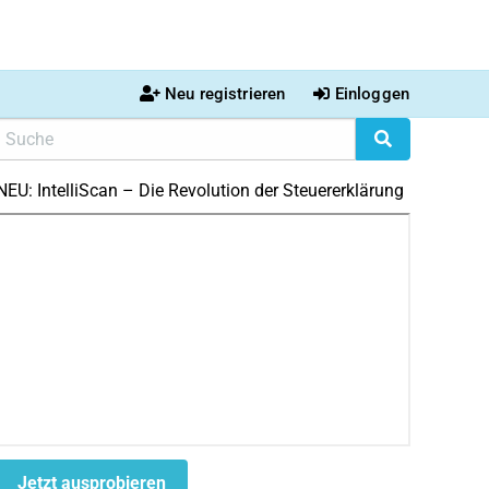
Neu registrieren
Einloggen
NEU: IntelliScan – Die Revolution der Steuererklärung
Jetzt ausprobieren