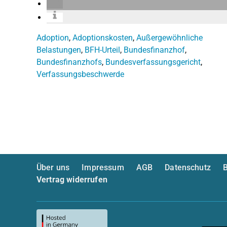
Adoption
,
Adoptionskosten
,
Außergewöhnliche
Belastungen
,
BFH-Urteil
,
Bundesfinanzhof
,
Bundesfinanzhofs
,
Bundesverfassungsgericht
,
Verfassungsbeschwerde
Über uns
Impressum
AGB
Datenschutz
B
Vertrag widerrufen