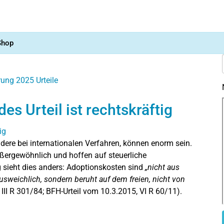
Shop
ärung 2025
Urteile
s Urteil ist rechtskräftig
ndere bei internationalen Verfahren, können enorm sein.
ußergewöhnlich und hoffen auf steuerliche
 sieht dies anders: Adoptionskosten sind
„nicht aus
ausweichlich, sondern beruht auf dem freien, nicht von
III R 301/84; BFH-Urteil vom 10.3.2015, VI R 60/11).