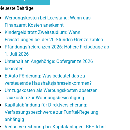
Neueste Beiträge
Werbungskosten bei Leerstand: Wann das
Finanzamt Kosten anerkennt
Kindergeld trotz Zweitstudium: Wann
Freistellungen bei der 20-Stunden-Grenze zählen
Pfändungsfreigrenzen 2026: Höhere Freibeträge ab
1. Juli 2026
Unterhalt an Angehörige: Opfergrenze 2026
beachten
E-Auto-Förderung: Was bedeutet das zu
versteuernde Haushaltsjahreseinkommen?
Umzugskosten als Werbungskosten absetzen:
Taxikosten zur Wohnungsbesichtigung
Kapitalabfindung für Direktversicherung:
Verfassungsbeschwerde zur Fünftel-Regelung
anhängig
Verlustverrechnung bei Kapitalanlagen: BFH lehnt