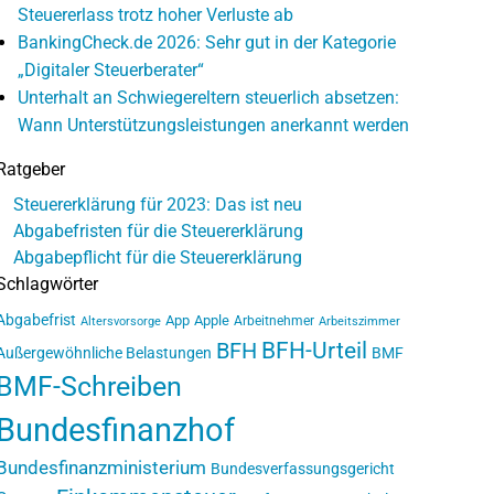
Steuererlass trotz hoher Verluste ab
BankingCheck.de 2026: Sehr gut in der Kategorie
„Digitaler Steuerberater“
Unterhalt an Schwiegereltern steuerlich absetzen:
Wann Unterstützungsleistungen anerkannt werden
Ratgeber
Steuererklärung für 2023: Das ist neu
Abgabefristen für die Steuererklärung
Abgabepflicht für die Steuererklärung
Schlagwörter
Abgabefrist
App
Apple
Arbeitnehmer
Altersvorsorge
Arbeitszimmer
BFH-Urteil
BFH
Außergewöhnliche Belastungen
BMF
BMF-Schreiben
Bundesfinanzhof
Bundesfinanzministerium
Bundesverfassungsgericht