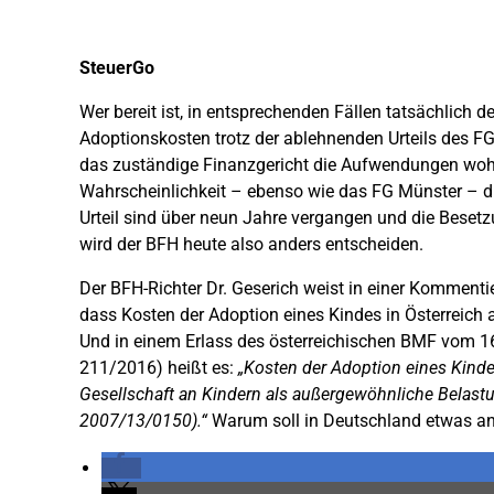
SteuerGo
Wer bereit ist, in entsprechenden Fällen tatsächlich 
Adoptionskosten trotz der ablehnenden Urteils des 
das zuständige Finanzgericht die Aufwendungen wohl
Wahrscheinlichkeit – ebenso wie das FG Münster – di
Urteil sind über neun Jahre vergangen und die Besetz
wird der BFH heute also anders entscheiden.
Der BFH-Richter Dr. Geserich weist in einer Kommenti
dass Kosten der Adoption eines Kindes in Österreich
Und in einem Erlass des österreichischen BMF vom 
211/2016) heißt es:
„Kosten der Adoption eines Kindes
Gesellschaft an Kindern als außergewöhnliche Belas
2007/13/0150).“
Warum soll in Deutschland etwas an