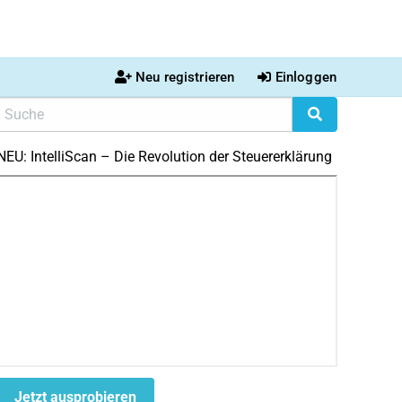
Neu registrieren
Einloggen
NEU: IntelliScan – Die Revolution der Steuererklärung
Jetzt ausprobieren