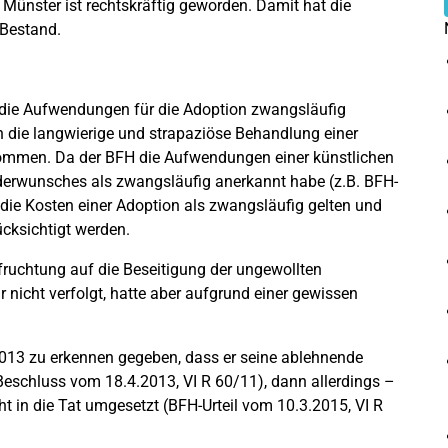
 Münster ist rechtskräftig geworden. Damit hat die
 Bestand.
n die Aufwendungen für die Adoption zwangsläufig
on die langwierige und strapaziöse Behandlung einer
nommen. Da der BFH die Aufwendungen einer künstlichen
nderwunsches als zwangsläufig anerkannt habe (z.B. BFH-
 die Kosten einer Adoption als zwangsläufig gelten und
cksichtigt werden.
efruchtung auf die Beseitigung der ungewollten
 nicht verfolgt, hatte aber aufgrund einer gewissen
2013 zu erkennen gegeben, dass er seine ablehnende
schluss vom 18.4.2013, VI R 60/11), dann allerdings –
 in die Tat umgesetzt (BFH-Urteil vom 10.3.2015, VI R