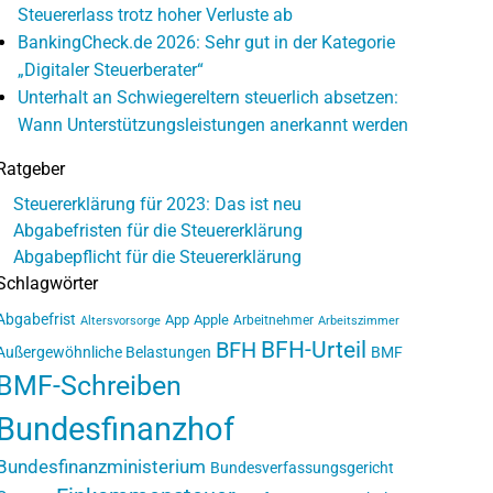
Steuererlass trotz hoher Verluste ab
BankingCheck.de 2026: Sehr gut in der Kategorie
„Digitaler Steuerberater“
Unterhalt an Schwiegereltern steuerlich absetzen:
Wann Unterstützungsleistungen anerkannt werden
Ratgeber
Steuererklärung für 2023: Das ist neu
Abgabefristen für die Steuererklärung
Abgabepflicht für die Steuererklärung
Schlagwörter
Abgabefrist
App
Apple
Arbeitnehmer
Altersvorsorge
Arbeitszimmer
BFH-Urteil
BFH
Außergewöhnliche Belastungen
BMF
BMF-Schreiben
Bundesfinanzhof
Bundesfinanzministerium
Bundesverfassungsgericht