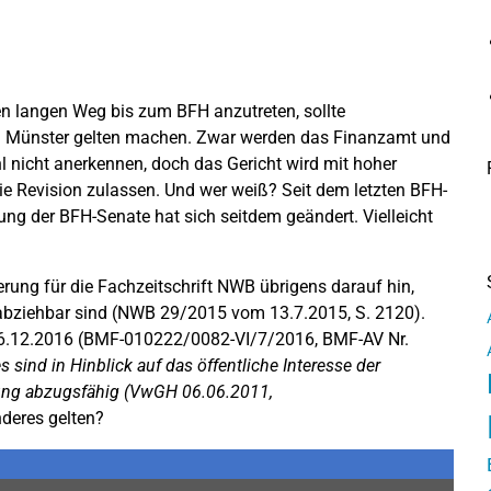
den langen Weg bis zum BFH anzutreten, sollte
FG Münster gelten machen. Zwar werden das Finanzamt und
 nicht anerkennen, doch das Gericht wird mit hoher
e Revision zulassen. Und wer weiß? Seit dem letzten BFH-
ung der BFH-Senate hat sich seitdem geändert. Vielleicht
erung für die Fachzeitschrift NWB übrigens darauf hin,
 abziehbar sind (NWB 29/2015 vom 13.7.2015, S. 2120).
16.12.2016 (BMF-010222/0082-VI/7/2016, BMF-AV Nr.
 sind in Hinblick auf das öffentliche Interesse der
tung abzugsfähig (VwGH 06.06.2011,
deres gelten?