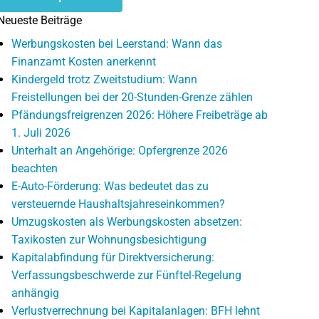
Neueste Beiträge
Werbungskosten bei Leerstand: Wann das
Finanzamt Kosten anerkennt
Kindergeld trotz Zweitstudium: Wann
Freistellungen bei der 20-Stunden-Grenze zählen
Pfändungsfreigrenzen 2026: Höhere Freibeträge ab
1. Juli 2026
Unterhalt an Angehörige: Opfergrenze 2026
beachten
E-Auto-Förderung: Was bedeutet das zu
versteuernde Haushaltsjahreseinkommen?
Umzugskosten als Werbungskosten absetzen:
Taxikosten zur Wohnungsbesichtigung
Kapitalabfindung für Direktversicherung:
Verfassungsbeschwerde zur Fünftel-Regelung
anhängig
Verlustverrechnung bei Kapitalanlagen: BFH lehnt