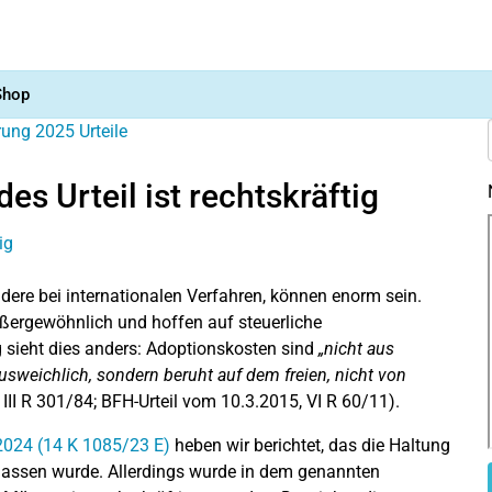
Shop
ärung 2025
Urteile
s Urteil ist rechtskräftig
ndere bei internationalen Verfahren, können enorm sein.
ußergewöhnlich und hoffen auf steuerliche
 sieht dies anders: Adoptionskosten sind
„nicht aus
ausweichlich, sondern beruht auf dem freien, nicht von
III R 301/84; BFH-Urteil vom 10.3.2015, VI R 60/11).
.2024 (14 K 1085/23 E)
heben wir berichtet, das die Haltung
elassen wurde. Allerdings wurde in dem genannten