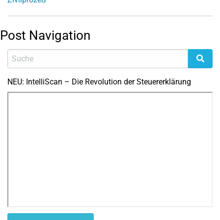
Post Navigation
NEU: IntelliScan – Die Revolution der Steuererklärung