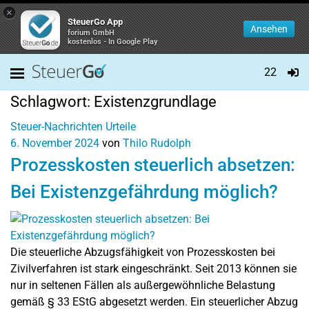
×
SteuerGo App
Ansehen
forium GmbH
kostenlos - In Google Play
22
Schlagwort:
Existenzgrundlage
Steuer-Nachrichten
Urteile
6. November 2024
von
Thilo Rudolph
Prozesskosten steuerlich absetzen:
Bei Existenzgefährdung möglich?
Die steuerliche Abzugsfähigkeit von Prozesskosten bei
Zivilverfahren ist stark eingeschränkt. Seit 2013 können sie
nur in seltenen Fällen als außergewöhnliche Belastung
gemäß § 33 EStG abgesetzt werden. Ein steuerlicher Abzug