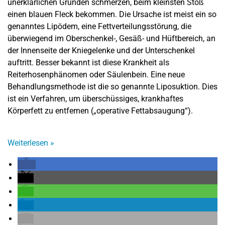
unerklärlichen Gründen schmerzen, beim kleinsten Stoß
einen blauen Fleck bekommen. Die Ursache ist meist ein so
genanntes Lipödem, eine Fettverteilungsstörung, die
überwiegend im Oberschenkel-, Gesäß- und Hüftbereich, an
der Innenseite der Kniegelenke und der Unterschenkel
auftritt. Besser bekannt ist diese Krankheit als
Reiterhosenphänomen oder Säulenbein. Eine neue
Behandlungsmethode ist die so genannte Liposuktion. Dies
ist ein Verfahren, um überschüssiges, krankhaftes
Körperfett zu entfernen („operative Fettabsaugung“).
Weiterlesen
»