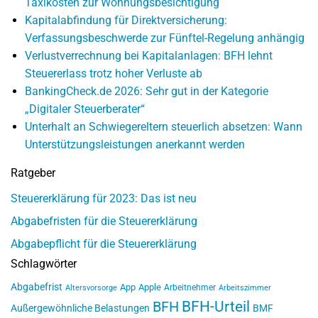
Taxikosten zur Wohnungsbesichtigung
Kapitalabfindung für Direktversicherung:
Verfassungsbeschwerde zur Fünftel-Regelung anhängig
Verlustverrechnung bei Kapitalanlagen: BFH lehnt
Steuererlass trotz hoher Verluste ab
BankingCheck.de 2026: Sehr gut in der Kategorie
„Digitaler Steuerberater“
Unterhalt an Schwiegereltern steuerlich absetzen: Wann
Unterstützungsleistungen anerkannt werden
Ratgeber
Steuererklärung für 2023: Das ist neu
Abgabefristen für die Steuererklärung
Abgabepflicht für die Steuererklärung
Schlagwörter
Abgabefrist
App
Apple
Arbeitnehmer
Altersvorsorge
Arbeitszimmer
BFH-Urteil
BFH
Außergewöhnliche Belastungen
BMF