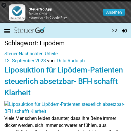
×
SteuerGo App
Ansehen
forium GmbH
kostenlos - In Google Play
22
Schlagwort:
Lipödem
Steuer-Nachrichten
Urteile
13. September 2023
von
Thilo Rudolph
Liposuktion für Lipödem-Patienten
steuerlich absetzbar- BFH schafft
Klarheit
Viele Menschen leiden darunter, dass ihre Beine immer
dicker werden, sich immer schwerer anfühlen, aus