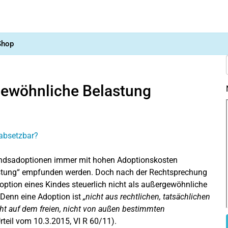
Shop
gewöhnliche Belastung
landsadoptionen immer mit hohen Adoptionskosten
lastung“ empfunden werden. Doch nach der Rechtsprechung
ption eines Kindes steuerlich nicht als außergewöhnliche
 Denn eine Adoption ist
„nicht aus rechtlichen, tatsächlichen
ht auf dem freien, nicht von außen bestimmten
rteil vom 10.3.2015, VI R 60/11).