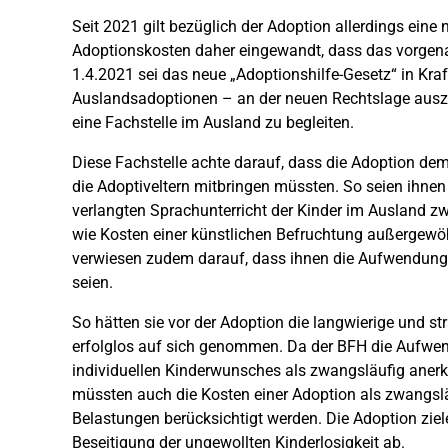
Seit 2021 gilt bezüglich der Adoption allerdings ein
Adoptionskosten daher eingewandt, dass das vorgenan
1.4.2021 sei das neue „Adoptionshilfe-Gesetz“ in Kr
Auslandsadoptionen – an der neuen Rechtslage ausz
eine Fachstelle im Ausland zu begleiten.
Diese Fachstelle achte darauf, dass die Adoption de
die Adoptiveltern mitbringen müssten. So seien ihnen 
verlangten Sprachunterricht der Kinder im Ausland z
wie Kosten einer künstlichen Befruchtung außergewö
verwiesen zudem darauf, dass ihnen die Aufwendun
seien.
So hätten sie vor der Adoption die langwierige und s
erfolglos auf sich genommen. Da der BFH die Aufwen
individuellen Kinderwunsches als zwangsläufig anerk
müssten auch die Kosten einer Adoption als zwangslä
Belastungen berücksichtigt werden. Die Adoption ziel
Beseitigung der ungewollten Kinderlosigkeit ab.