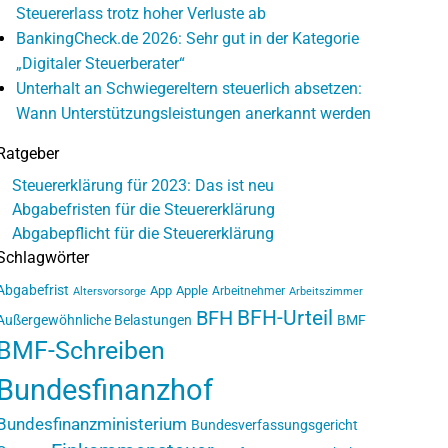
Steuererlass trotz hoher Verluste ab
BankingCheck.de 2026: Sehr gut in der Kategorie
„Digitaler Steuerberater“
Unterhalt an Schwiegereltern steuerlich absetzen:
Wann Unterstützungsleistungen anerkannt werden
Ratgeber
Steuererklärung für 2023: Das ist neu
Abgabefristen für die Steuererklärung
Abgabepflicht für die Steuererklärung
Schlagwörter
Abgabefrist
App
Apple
Arbeitnehmer
Altersvorsorge
Arbeitszimmer
BFH-Urteil
BFH
Außergewöhnliche Belastungen
BMF
BMF-Schreiben
Bundesfinanzhof
Bundesfinanzministerium
Bundesverfassungsgericht