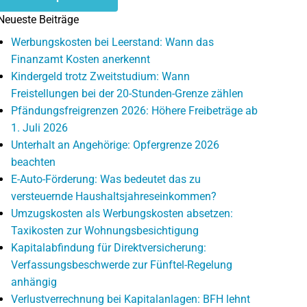
Neueste Beiträge
Werbungskosten bei Leerstand: Wann das
Finanzamt Kosten anerkennt
Kindergeld trotz Zweitstudium: Wann
Freistellungen bei der 20-Stunden-Grenze zählen
Pfändungsfreigrenzen 2026: Höhere Freibeträge ab
1. Juli 2026
Unterhalt an Angehörige: Opfergrenze 2026
beachten
E-Auto-Förderung: Was bedeutet das zu
versteuernde Haushaltsjahreseinkommen?
Umzugskosten als Werbungskosten absetzen:
Taxikosten zur Wohnungsbesichtigung
Kapitalabfindung für Direktversicherung:
Verfassungsbeschwerde zur Fünftel-Regelung
anhängig
Verlustverrechnung bei Kapitalanlagen: BFH lehnt