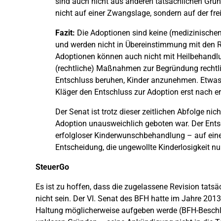
sind auch nicht aus anderen tatsächlichen Grü
nicht auf einer Zwangslage, sondern auf der fr
Fazit:
Die Adoptionen sind keine (medizinischen)
und werden nicht in Übereinstimmung mit den R
Adoptionen können auch nicht mit Heilbehandlung
(rechtliche) Maßnahmen zur Begründung rechtlic
Entschluss beruhen, Kinder anzunehmen. Etwas a
Kläger den Entschluss zur Adoption erst nach 
Der Senat ist trotz dieser zeitlichen Abfolge ni
Adoption unausweichlich geboten war. Der Ents
erfolgloser Kinderwunschbehandlung – auf einer
Entscheidung, die ungewollte Kinderlosigkeit 
SteuerGo
Es ist zu hoffen, dass die zugelassene Revision tatsä
nicht sein. Der VI. Senat des BFH hatte im Jahre 20
Haltung möglicherweise aufgeben werde (BFH-Beschlu