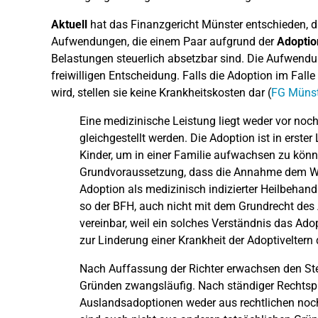
Aktuell
hat das Finanzgericht Münster entschieden, 
Aufwendungen, die einem Paar aufgrund der
Adoptio
Belastungen steuerlich absetzbar sind. Die Aufwendu
freiwilligen Entscheidung. Falls die Adoption im Fall
wird, stellen sie keine Krankheitskosten dar (
FG Münst
Eine medizinische Leistung liegt weder vor noc
gleichgestellt werden. Die Adoption ist in erster
Kinder, um in einer Familie aufwachsen zu könn
Grundvoraussetzung, dass die Annahme dem Woh
Adoption als medizinisch indizierter Heilbeha
so der BFH, auch nicht mit dem Grundrecht de
vereinbar, weil ein solches Verständnis das Ad
zur Linderung einer Krankheit der Adoptiveltern 
Nach Auffassung der Richter erwachsen den Ste
Gründen zwangsläufig. Nach ständiger Rechts
Auslandsadoptionen weder aus rechtlichen noc