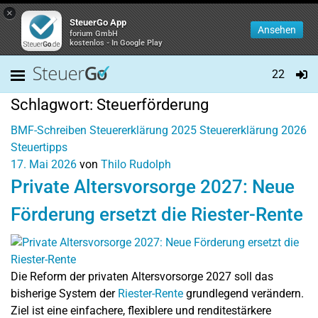
×
SteuerGo App
Ansehen
forium GmbH
kostenlos - In Google Play
22
Schlagwort:
Steuerförderung
BMF-Schreiben
Steuererklärung 2025
Steuererklärung 2026
Steuertipps
17. Mai 2026
von
Thilo Rudolph
Private Altersvorsorge 2027: Neue
Förderung ersetzt die Riester-Rente
Die Reform der privaten Altersvorsorge 2027 soll das
bisherige System der
Riester-Rente
grundlegend verändern.
Ziel ist eine einfachere, flexiblere und renditestärkere