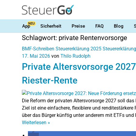
NEU
App
Sicherheit
Preise
FAQ
Blog
Schlagwort:
private Rentenvorsorge
BMF-Schreiben
Steuererklärung 2025
Steuererklärun
17. Mai 2026
von
Thilo Rudolph
Private Altersvorsorge 2027
Riester-Rente
Die Reform der privaten Altersvorsorge 2027 soll das
Ziel ist eine einfachere, flexiblere und renditestärker
über das Bürger künftig unter anderem mit ETFs und F
Weiterlesen
»