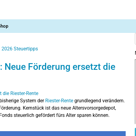
Shop
g 2026
Steuertipps
: Neue Förderung ersetzt die
 bisherige System der
Riester-Rente
grundlegend verändern.
e Förderung. Kernstück ist das neue Altersvorsorgedepot,
onds steuerlich gefördert fürs Alter sparen können.