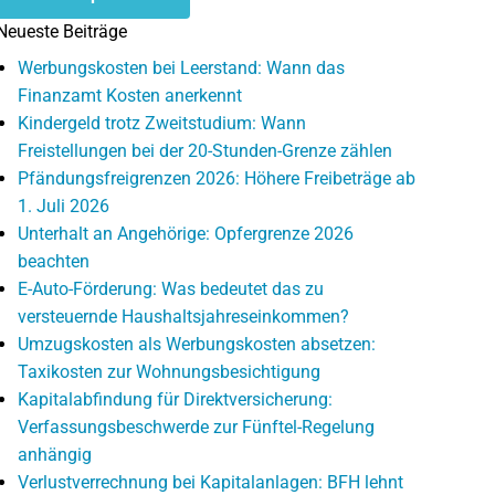
Neueste Beiträge
Werbungskosten bei Leerstand: Wann das
Finanzamt Kosten anerkennt
Kindergeld trotz Zweitstudium: Wann
Freistellungen bei der 20-Stunden-Grenze zählen
Pfändungsfreigrenzen 2026: Höhere Freibeträge ab
1. Juli 2026
Unterhalt an Angehörige: Opfergrenze 2026
beachten
E-Auto-Förderung: Was bedeutet das zu
versteuernde Haushaltsjahreseinkommen?
Umzugskosten als Werbungskosten absetzen:
Taxikosten zur Wohnungsbesichtigung
Kapitalabfindung für Direktversicherung:
Verfassungsbeschwerde zur Fünftel-Regelung
anhängig
Verlustverrechnung bei Kapitalanlagen: BFH lehnt