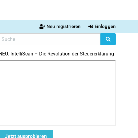
Neu registrieren
Einloggen
NEU: IntelliScan – Die Revolution der Steuererklärung
Jetzt ausprobieren