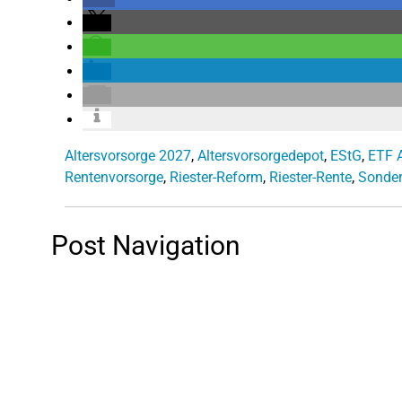
Altersvorsorge 2027
,
Altersvorsorgedepot
,
EStG
,
ETF A
Rentenvorsorge
,
Riester-Reform
,
Riester-Rente
,
Sonde
Post Navigation