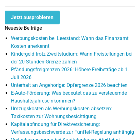
Jetzt ausprobieren
Neueste Beiträge
Werbungskosten bei Leerstand: Wann das Finanzamt
Kosten anerkennt
Kindergeld trotz Zweitstudium: Wann Freistellungen bei
der 20-Stunden-Grenze zählen
Pfändungsfreigrenzen 2026: Höhere Freibeträge ab 1.
Juli 2026
Unterhalt an Angehörige: Opfergrenze 2026 beachten
E-Auto-Förderung: Was bedeutet das zu versteuernde
Haushaltsjahreseinkommen?
Umzugskosten als Werbungskosten absetzen:
Taxikosten zur Wohnungsbesichtigung
Kapitalabfindung für Direktversicherung:
Verfassungsbeschwerde zur Fünftel-Regelung anhängig
Verlustverrechnung bei Kapitalanlagen: BFH lehnt