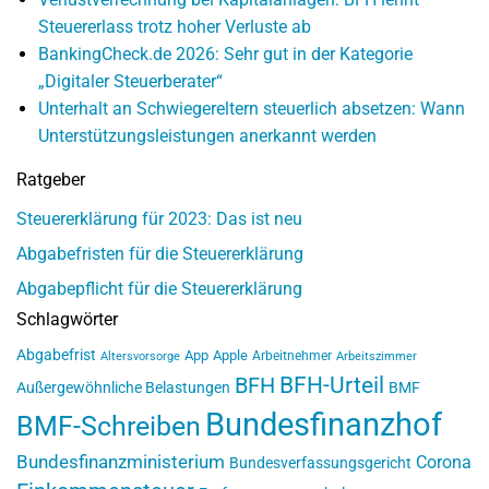
Steuererlass trotz hoher Verluste ab
BankingCheck.de 2026: Sehr gut in der Kategorie
„Digitaler Steuerberater“
Unterhalt an Schwiegereltern steuerlich absetzen: Wann
Unterstützungsleistungen anerkannt werden
Ratgeber
Steuererklärung für 2023: Das ist neu
Abgabefristen für die Steuererklärung
Abgabepflicht für die Steuererklärung
Schlagwörter
Abgabefrist
App
Apple
Arbeitnehmer
Altersvorsorge
Arbeitszimmer
BFH-Urteil
BFH
Außergewöhnliche Belastungen
BMF
Bundesfinanzhof
BMF-Schreiben
Bundesfinanzministerium
Corona
Bundesverfassungsgericht