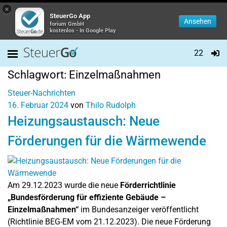
×
SteuerGo App
Ansehen
forium GmbH
kostenlos - In Google Play
22
Schlagwort:
Einzelmaßnahmen
Steuer-Nachrichten
16. Februar 2024
von
Thilo Rudolph
Heizungsaustausch: Neue
Förderungen für die Wärmewende
Am 29.12.2023 wurde die neue
Förderrichtlinie
„Bundesförderung für effiziente Gebäude –
Einzelmaßnahmen“
im Bundesanzeiger veröffentlicht
(Richtlinie BEG-EM vom 21.12.2023). Die neue Förderung