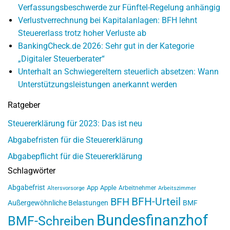
Verfassungsbeschwerde zur Fünftel-Regelung anhängig
Verlustverrechnung bei Kapitalanlagen: BFH lehnt
Steuererlass trotz hoher Verluste ab
BankingCheck.de 2026: Sehr gut in der Kategorie
„Digitaler Steuerberater“
Unterhalt an Schwiegereltern steuerlich absetzen: Wann
Unterstützungsleistungen anerkannt werden
Ratgeber
Steuererklärung für 2023: Das ist neu
Abgabefristen für die Steuererklärung
Abgabepflicht für die Steuererklärung
Schlagwörter
Abgabefrist
App
Apple
Arbeitnehmer
Altersvorsorge
Arbeitszimmer
BFH-Urteil
BFH
Außergewöhnliche Belastungen
BMF
Bundesfinanzhof
BMF-Schreiben