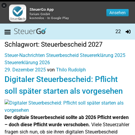
×
SteuerGo App
Ansehen
forium GmbH
kostenlos - In Google Play
22
Schlagwort:
Steuerbescheid 2027
Steuer-Nachrichten
Steuerbescheid
Steuererklärung 2025
Steuererklärung 2026
29. Dezember 2025
von
Thilo Rudolph
Digitaler Steuerbescheid: Pflicht
soll später starten als vorgesehen
Der digitale Steuerbescheid sollte ab 2026 Pflicht werden
– doch diese Pflicht wurde verschoben.
Viele Steuerzahler
fragen sich nun, ob sie ihren digitalen Steuerbescheid