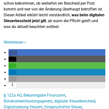
schon bekommen, ob weiterhin ein Bescheid per Post
kommt und wer von der Änderung überhaupt betroffen ist.
Dieser Artikel erklärt leicht verständlich,
was beim digitalen
Steuerbescheid jetzt gilt
, ab wann die Pflicht greift und
was du aktuell beachten solltest.
Weiterlesen
»
§ 122a AO
,
Bekanntgabe Finanzamt
,
Bürokratieentlastungsgesetz
,
digitaler Steuerbescheid
,
Digitalisierung Steuern
,
Einspruchsfrist Steuer
,