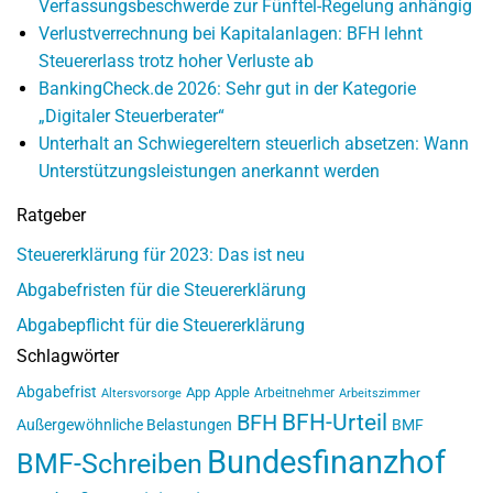
Verfassungsbeschwerde zur Fünftel-Regelung anhängig
Verlustverrechnung bei Kapitalanlagen: BFH lehnt
Steuererlass trotz hoher Verluste ab
BankingCheck.de 2026: Sehr gut in der Kategorie
„Digitaler Steuerberater“
Unterhalt an Schwiegereltern steuerlich absetzen: Wann
Unterstützungsleistungen anerkannt werden
Ratgeber
Steuererklärung für 2023: Das ist neu
Abgabefristen für die Steuererklärung
Abgabepflicht für die Steuererklärung
Schlagwörter
Abgabefrist
App
Apple
Arbeitnehmer
Altersvorsorge
Arbeitszimmer
BFH-Urteil
BFH
Außergewöhnliche Belastungen
BMF
Bundesfinanzhof
BMF-Schreiben