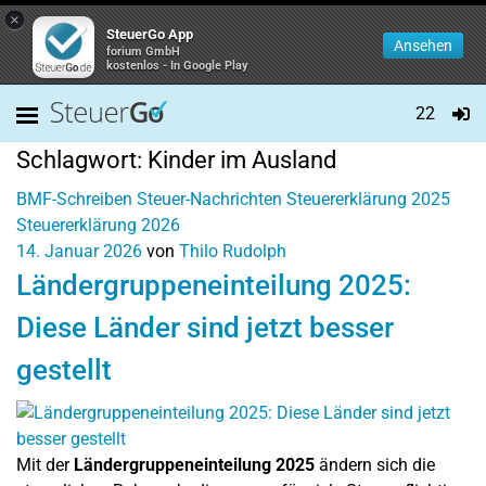
×
SteuerGo App
Ansehen
forium GmbH
kostenlos - In Google Play
22
Schlagwort:
Kinder im Ausland
BMF-Schreiben
Steuer-Nachrichten
Steuererklärung 2025
Steuererklärung 2026
14. Januar 2026
von
Thilo Rudolph
Ländergruppeneinteilung 2025:
Diese Länder sind jetzt besser
gestellt
Mit der
Ländergruppeneinteilung 2025
ändern sich die