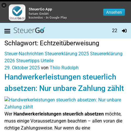
×
SteuerGo App
Ansehen
forium GmbH
kostenlos - In Google Play
22
Schlagwort:
Echtzeitüberweisung
Steuer-Nachrichten
Steuererklärung 2025
Steuererklärung
2026
Steuertipps
Urteile
29. Oktober 2025
von
Thilo Rudolph
Handwerkerleistungen steuerlich
absetzen: Nur unbare Zahlung zählt
Wer
Handwerkerleistungen steuerlich absetzen
möchte,
muss einige Voraussetzungen beachten – allen voran die
richtige Zahlungsweise. Nur wenn du eine