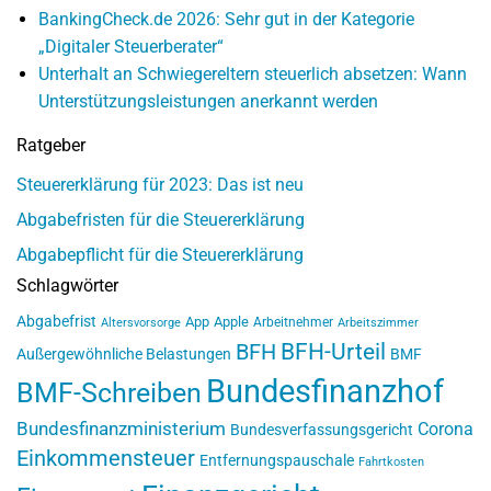
BankingCheck.de 2026: Sehr gut in der Kategorie
„Digitaler Steuerberater“
Unterhalt an Schwiegereltern steuerlich absetzen: Wann
Unterstützungsleistungen anerkannt werden
Ratgeber
Steuererklärung für 2023: Das ist neu
Abgabefristen für die Steuererklärung
Abgabepflicht für die Steuererklärung
Schlagwörter
Abgabefrist
App
Apple
Arbeitnehmer
Altersvorsorge
Arbeitszimmer
BFH-Urteil
BFH
Außergewöhnliche Belastungen
BMF
Bundesfinanzhof
BMF-Schreiben
Bundesfinanzministerium
Corona
Bundesverfassungsgericht
Einkommensteuer
Entfernungspauschale
Fahrtkosten