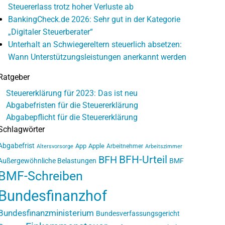
Steuererlass trotz hoher Verluste ab
BankingCheck.de 2026: Sehr gut in der Kategorie
„Digitaler Steuerberater“
Unterhalt an Schwiegereltern steuerlich absetzen:
Wann Unterstützungsleistungen anerkannt werden
Ratgeber
Steuererklärung für 2023: Das ist neu
Abgabefristen für die Steuererklärung
Abgabepflicht für die Steuererklärung
Schlagwörter
Abgabefrist
App
Apple
Arbeitnehmer
Altersvorsorge
Arbeitszimmer
BFH-Urteil
BFH
Außergewöhnliche Belastungen
BMF
BMF-Schreiben
Bundesfinanzhof
Bundesfinanzministerium
Bundesverfassungsgericht