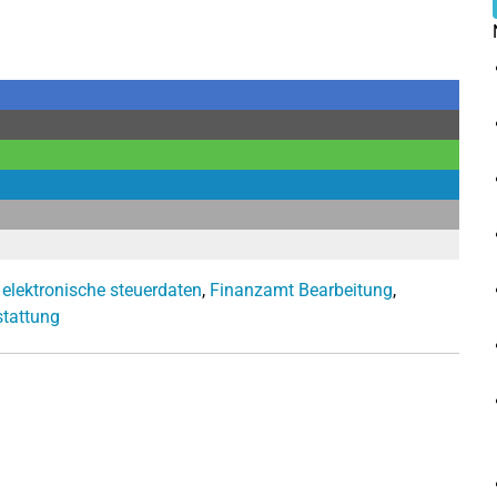
,
elektronische steuerdaten
,
Finanzamt Bearbeitung
,
stattung