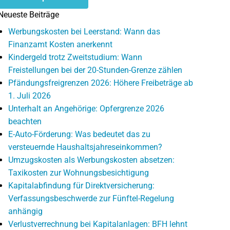
Neueste Beiträge
Werbungskosten bei Leerstand: Wann das
Finanzamt Kosten anerkennt
Kindergeld trotz Zweitstudium: Wann
Freistellungen bei der 20-Stunden-Grenze zählen
Pfändungsfreigrenzen 2026: Höhere Freibeträge ab
1. Juli 2026
Unterhalt an Angehörige: Opfergrenze 2026
beachten
E-Auto-Förderung: Was bedeutet das zu
versteuernde Haushaltsjahreseinkommen?
Umzugskosten als Werbungskosten absetzen:
Taxikosten zur Wohnungsbesichtigung
Kapitalabfindung für Direktversicherung:
Verfassungsbeschwerde zur Fünftel-Regelung
anhängig
Verlustverrechnung bei Kapitalanlagen: BFH lehnt