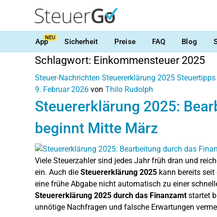
NEU
App
Sicherheit
Preise
FAQ
Blog
Schlagwort:
Einkommensteuer 2025
Steuer-Nachrichten
Steuererklärung 2025
Steuertipps
9. Februar 2026
von
Thilo Rudolph
Steuererklärung 2025: Bear
beginnt Mitte März
Viele Steuerzahler sind jedes Jahr früh dran und reic
ein. Auch die
Steuererklärung 2025
kann bereits sei
eine frühe Abgabe nicht automatisch zu einer schnell
Steuererklärung 2025 durch das Finanzamt
startet 
unnötige Nachfragen und falsche Erwartungen verme