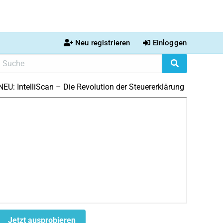
Neu registrieren
Einloggen
NEU: IntelliScan – Die Revolution der Steuererklärung
Jetzt ausprobieren