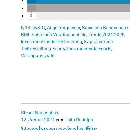
§ 18 InvStG
,
Abgeltungsteuer
,
Basiszins Bundesbank
,
BMF-Schreiben Vorabpauschale
,
Fonds 2024 2025
,
Investmentfonds Besteuerung
,
Kapitalerträge
,
Teilfreistellung Fonds
,
thesaurierende Fonds
,
Vorabpauschale
Steuer-Nachrichten
12. Januar 2024
von
Thilo Rudolph
Vorabpauschale für