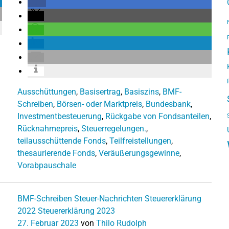
Ausschüttungen
,
Basisertrag
,
Basiszins
,
BMF-
Schreiben
,
Börsen- oder Marktpreis
,
Bundesbank
,
Investmentbesteuerung
,
Rückgabe von Fondsanteilen
,
Rücknahmepreis
,
Steuerregelungen.
,
teilausschüttende Fonds
,
Teilfreistellungen
,
thesaurierende Fonds
,
Veräußerungsgewinne
,
Vorabpauschale
BMF-Schreiben
Steuer-Nachrichten
Steuererklärung
2022
Steuererklärung 2023
27. Februar 2023
von
Thilo Rudolph