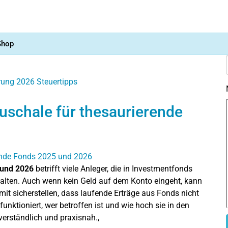
Shop
ärung 2026
Steuertipps
uschale für thesaurierende
 und 2026
betrifft viele Anleger, die in Investmentfonds
alten. Auch wenn kein Geld auf dem Konto eingeht, kann
it sicherstellen, dass laufende Erträge aus Fonds nicht
unktioniert, wer betroffen ist und wie hoch sie in den
 verständlich und praxisnah.,