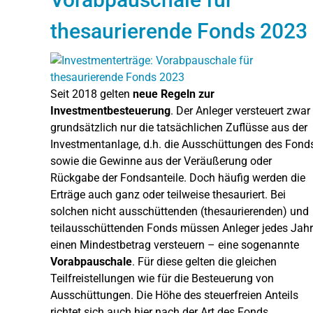
thesaurierende Fonds 2023
Seit 2018 gelten
neue Regeln zur
Investmentbesteuerung
. Der Anleger versteuert zwar
grundsätzlich nur die tatsächlichen Zuflüsse aus der
Investmentanlage, d.h. die Ausschüttungen des Fond
sowie die Gewinne aus der Veräußerung oder
Rückgabe der Fondsanteile. Doch häufig werden die
Erträge auch ganz oder teilweise thesauriert. Bei
solchen nicht ausschüttenden (thesaurierenden) und
teilausschüttenden Fonds müssen Anleger jedes Jahr
einen Mindestbetrag versteuern – eine sogenannte
Vorabpauschale
. Für diese gelten die gleichen
Teilfreistellungen wie für die Besteuerung von
Ausschüttungen. Die Höhe des steuerfreien Anteils
richtet sich auch hier nach der Art des Fonds.