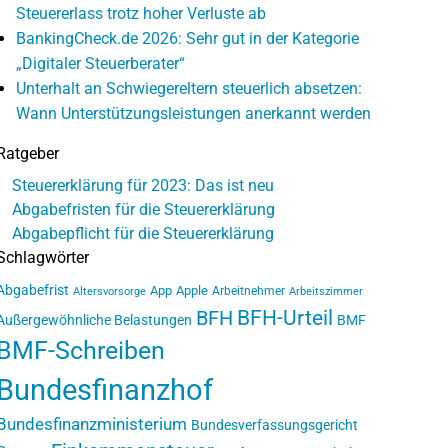
Steuererlass trotz hoher Verluste ab
BankingCheck.de 2026: Sehr gut in der Kategorie
„Digitaler Steuerberater“
Unterhalt an Schwiegereltern steuerlich absetzen:
Wann Unterstützungsleistungen anerkannt werden
Ratgeber
Steuererklärung für 2023: Das ist neu
Abgabefristen für die Steuererklärung
Abgabepflicht für die Steuererklärung
Schlagwörter
Abgabefrist
App
Apple
Arbeitnehmer
Altersvorsorge
Arbeitszimmer
BFH-Urteil
BFH
Außergewöhnliche Belastungen
BMF
BMF-Schreiben
Bundesfinanzhof
Bundesfinanzministerium
Bundesverfassungsgericht