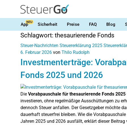
NEU
App
Sicherheit
Preise
FAQ
Blog
Schlagwort:
thesaurierende Fonds
Steuer-Nachrichten
Steuererklärung 2025
Steuererkl
6. Februar 2026
von
Thilo Rudolph
Investmenterträge: Vorabpa
Fonds 2025 und 2026
Die
Vorabpauschale für thesaurierende Fonds 2025
investieren, ohne regelmäßige Ausschüttungen zu erh
dennoch Steuer anfallen. Der Gesetzgeber möchte dam
dauerhaft steuerfrei bleiben. Wie die Vorabpauschale f
Jahren 2025 und 2026 ausfällt, erklärt dieser Beitrag