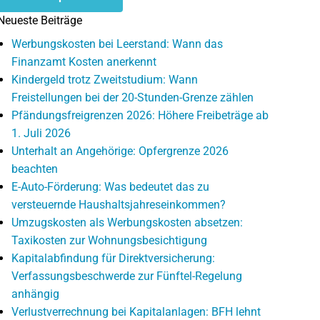
Neueste Beiträge
Werbungskosten bei Leerstand: Wann das
Finanzamt Kosten anerkennt
Kindergeld trotz Zweitstudium: Wann
Freistellungen bei der 20-Stunden-Grenze zählen
Pfändungsfreigrenzen 2026: Höhere Freibeträge ab
1. Juli 2026
Unterhalt an Angehörige: Opfergrenze 2026
beachten
E-Auto-Förderung: Was bedeutet das zu
versteuernde Haushaltsjahreseinkommen?
Umzugskosten als Werbungskosten absetzen:
Taxikosten zur Wohnungsbesichtigung
Kapitalabfindung für Direktversicherung:
Verfassungsbeschwerde zur Fünftel-Regelung
anhängig
Verlustverrechnung bei Kapitalanlagen: BFH lehnt