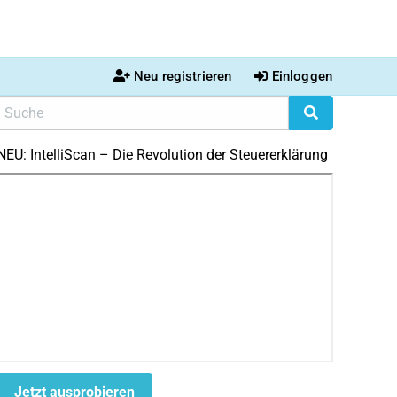
Neu registrieren
Einloggen
NEU: IntelliScan – Die Revolution der Steuererklärung
Jetzt ausprobieren