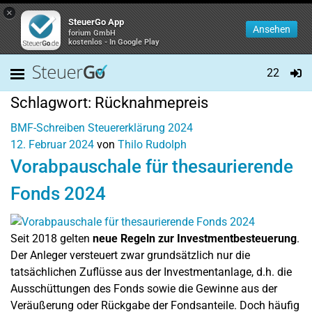
×
SteuerGo App
Ansehen
forium GmbH
kostenlos - In Google Play
22
Schlagwort:
Rücknahmepreis
BMF-Schreiben
Steuererklärung 2024
12. Februar 2024
von
Thilo Rudolph
Vorabpauschale für thesaurierende
Fonds 2024
Seit 2018 gelten
neue Regeln zur Investmentbesteuerung
.
Der Anleger versteuert zwar grundsätzlich nur die
tatsächlichen Zuflüsse aus der Investmentanlage, d.h. die
Ausschüttungen des Fonds sowie die Gewinne aus der
Veräußerung oder Rückgabe der Fondsanteile. Doch häufig