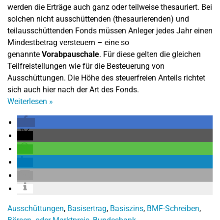
werden die Erträge auch ganz oder teilweise thesauriert. Bei
solchen nicht ausschüttenden (thesaurierenden) und
teilausschüttenden Fonds müssen Anleger jedes Jahr einen
Mindestbetrag versteuern – eine so
genannte
Vorabpauschale
. Für diese gelten die gleichen
Teilfreistellungen wie für die Besteuerung von
Ausschüttungen. Die Höhe des steuerfreien Anteils richtet
sich auch hier nach der Art des Fonds.
Weiterlesen
»
Ausschüttungen
,
Basisertrag
,
Basiszins
,
BMF-Schreiben
,