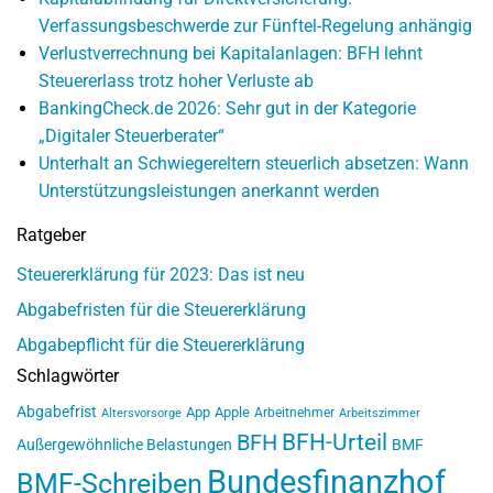
Verfassungsbeschwerde zur Fünftel-Regelung anhängig
Verlustverrechnung bei Kapitalanlagen: BFH lehnt
Steuererlass trotz hoher Verluste ab
BankingCheck.de 2026: Sehr gut in der Kategorie
„Digitaler Steuerberater“
Unterhalt an Schwiegereltern steuerlich absetzen: Wann
Unterstützungsleistungen anerkannt werden
Ratgeber
Steuererklärung für 2023: Das ist neu
Abgabefristen für die Steuererklärung
Abgabepflicht für die Steuererklärung
Schlagwörter
Abgabefrist
App
Apple
Arbeitnehmer
Altersvorsorge
Arbeitszimmer
BFH-Urteil
BFH
Außergewöhnliche Belastungen
BMF
Bundesfinanzhof
BMF-Schreiben