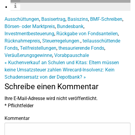
Ausschüttungen
,
Basisertrag
,
Basiszins
,
BMF-Schreiben
,
Börsen- oder Marktpreis
,
Bundesbank
,
Investmentbesteuerung
,
Rückgabe von Fondsanteilen
,
Rücknahmepreis
,
Steuerregelungen.
,
teilausschüttende
Fonds
,
Teilfreistellungen
,
thesaurierende Fonds
,
Veräußerungsgewinne
,
Vorabpauschale
«
Kuchenverkauf an Schulen und Kitas: Eltern müssen
keine Umsatzsteuer zahlen
Wirecard-Insolvenz: Kein
Schadensersatz von der Depotbank?
»
Schreibe einen Kommentar
Ihre E-Mail-Adresse wird nicht veröffentlicht.
*
Pflichtfelder
Kommentar