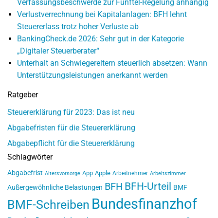
Verfassungsbeschwerde zur Fünftel-Regelung anhängig
Verlustverrechnung bei Kapitalanlagen: BFH lehnt
Steuererlass trotz hoher Verluste ab
BankingCheck.de 2026: Sehr gut in der Kategorie
„Digitaler Steuerberater“
Unterhalt an Schwiegereltern steuerlich absetzen: Wann
Unterstützungsleistungen anerkannt werden
Ratgeber
Steuererklärung für 2023: Das ist neu
Abgabefristen für die Steuererklärung
Abgabepflicht für die Steuererklärung
Schlagwörter
Abgabefrist
App
Apple
Arbeitnehmer
Altersvorsorge
Arbeitszimmer
BFH-Urteil
BFH
Außergewöhnliche Belastungen
BMF
Bundesfinanzhof
BMF-Schreiben