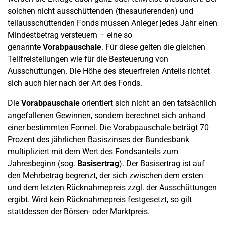
solchen nicht ausschüttenden (thesaurierenden) und
teilausschüttenden Fonds müssen Anleger jedes Jahr einen
Mindestbetrag versteuern – eine so
genannte
Vorabpauschale
. Für diese gelten die gleichen
Teilfreistellungen wie für die Besteuerung von
Ausschüttungen. Die Höhe des steuerfreien Anteils richtet
sich auch hier nach der Art des Fonds.
Die
Vorabpauschale
orientiert sich nicht an den tatsächlich
angefallenen Gewinnen, sondern berechnet sich anhand
einer bestimmten Formel. Die Vorabpauschale beträgt 70
Prozent des jährlichen Basiszinses der Bundesbank
multipliziert mit dem Wert des Fondsanteils zum
Jahresbeginn (sog.
Basisertrag
). Der Basisertrag ist auf
den Mehrbetrag begrenzt, der sich zwischen dem ersten
und dem letzten Rücknahmepreis zzgl. der Ausschüttungen
ergibt. Wird kein Rücknahmepreis festgesetzt, so gilt
stattdessen der Börsen- oder Marktpreis.