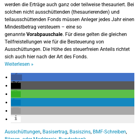
werden die Erträge auch ganz oder teilweise thesauriert. Bei
solchen nicht ausschüttenden (thesaurierenden) und
teilausschüttenden Fonds müssen Anleger jedes Jahr einen
Mindestbetrag versteuern – eine so
genannte
Vorabpauschale
. Für diese gelten die gleichen
Teilfreistellungen wie für die Besteuerung von
Ausschüttungen. Die Höhe des steuerfreien Anteils richtet
sich auch hier nach der Art des Fonds.
Weiterlesen
»
Ausschüttungen
,
Basisertrag
,
Basiszins
,
BMF-Schreiben
,