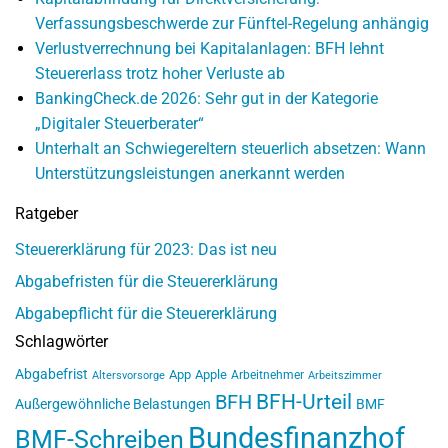
Verfassungsbeschwerde zur Fünftel-Regelung anhängig
Verlustverrechnung bei Kapitalanlagen: BFH lehnt
Steuererlass trotz hoher Verluste ab
BankingCheck.de 2026: Sehr gut in der Kategorie
„Digitaler Steuerberater“
Unterhalt an Schwiegereltern steuerlich absetzen: Wann
Unterstützungsleistungen anerkannt werden
Ratgeber
Steuererklärung für 2023: Das ist neu
Abgabefristen für die Steuererklärung
Abgabepflicht für die Steuererklärung
Schlagwörter
Abgabefrist
App
Apple
Arbeitnehmer
Altersvorsorge
Arbeitszimmer
BFH-Urteil
BFH
Außergewöhnliche Belastungen
BMF
Bundesfinanzhof
BMF-Schreiben