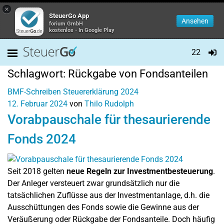
×
SteuerGo App
Ansehen
forium GmbH
kostenlos - In Google Play
22
Schlagwort:
Rückgabe von Fondsanteilen
BMF-Schreiben
Steuererklärung 2024
12. Februar 2024
von
Thilo Rudolph
Vorabpauschale für thesaurierende
Fonds 2024
Seit 2018 gelten
neue Regeln zur Investmentbesteuerung
.
Der Anleger versteuert zwar grundsätzlich nur die
tatsächlichen Zuflüsse aus der Investmentanlage, d.h. die
Ausschüttungen des Fonds sowie die Gewinne aus der
Veräußerung oder Rückgabe der Fondsanteile. Doch häufig