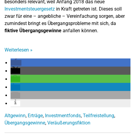
besonders relevant, weil Anfang 2018 das neue
Investmentsteuergesetz
in Kraft getreten ist. Dieses soll
zwar für eine – angebliche – Vereinfachung sorgen, aber
zumindest bringt es Übergangsprobleme mit sich, da
fiktive Übergangsgewinne
anfallen können.
Weiterlesen
»
Altgewinn
,
Erträge
,
Investmentfonds
,
Teilfreistellung
,
Übergangsgewinne
,
Veräußerungsfiktion