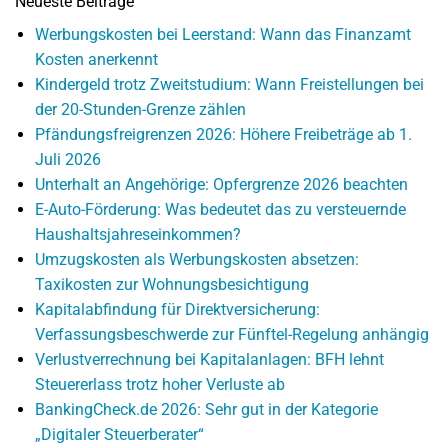
Neueste Beiträge
Werbungskosten bei Leerstand: Wann das Finanzamt
Kosten anerkennt
Kindergeld trotz Zweitstudium: Wann Freistellungen bei
der 20-Stunden-Grenze zählen
Pfändungsfreigrenzen 2026: Höhere Freibeträge ab 1.
Juli 2026
Unterhalt an Angehörige: Opfergrenze 2026 beachten
E-Auto-Förderung: Was bedeutet das zu versteuernde
Haushaltsjahreseinkommen?
Umzugskosten als Werbungskosten absetzen:
Taxikosten zur Wohnungsbesichtigung
Kapitalabfindung für Direktversicherung:
Verfassungsbeschwerde zur Fünftel-Regelung anhängig
Verlustverrechnung bei Kapitalanlagen: BFH lehnt
Steuererlass trotz hoher Verluste ab
BankingCheck.de 2026: Sehr gut in der Kategorie
„Digitaler Steuerberater“