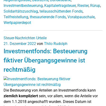
Investmentbesteuerung
,
Kapitalertragsteuer
,
Riester
,
Rürup
,
Solidaritätszuschlag
,
teilausschüttenden Fonds
,
Teilfreistellung
,
thesaurierende Fonds
,
Vorabpauschale
,
Wertpapierdepot
Steuer-Nachrichten
Urteile
21. Dezember 2022
von
Thilo Rudolph
Investmentfonds: Besteuerung
fiktiver Übergangsgewinne ist
rechtmäßig
Die Besteuerung von Anteilen an Investmentfonds kann
ziemlich kompliziert
sein, vor allem, wenn die Anteile vor
dem 1.1.2018 angeschafft wurden. Dieses Datum ist