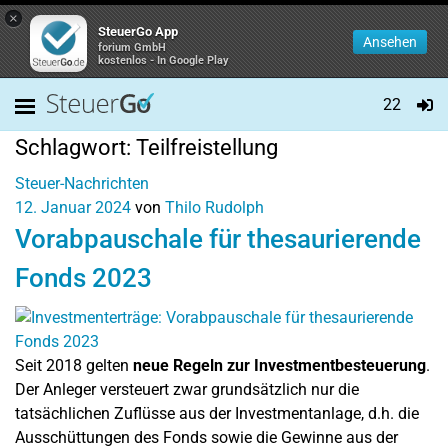
×
SteuerGo App
Ansehen
forium GmbH
kostenlos - In Google Play
22
Schlagwort:
Teilfreistellung
Steuer-Nachrichten
12. Januar 2024
von
Thilo Rudolph
Vorabpauschale für thesaurierende
Fonds 2023
Seit 2018 gelten
neue Regeln zur Investmentbesteuerung
.
Der Anleger versteuert zwar grundsätzlich nur die
tatsächlichen Zuflüsse aus der Investmentanlage, d.h. die
Ausschüttungen des Fonds sowie die Gewinne aus der