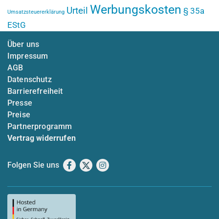
Werbungskosten
Urteil
§ 35a
Umsatzsteuererklärung
EStG
Über uns
Impressum
AGB
Datenschutz
Barrierefreiheit
Presse
Preise
Partnerprogramm
Vertrag widerrufen
Folgen Sie uns
Facebook
X
Instagram