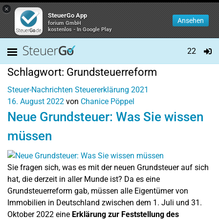
×
SteuerGo App
Ansehen
forium GmbH
kostenlos - In Google Play
22
Schlagwort:
Grundsteuerreform
Steuer-Nachrichten
Steuererklärung 2021
16. August 2022
von
Chanice Pöppel
Neue Grundsteuer: Was Sie wissen
müssen
Sie fragen sich, was es mit der neuen Grundsteuer auf sich
hat, die derzeit in aller Munde ist? Da es eine
Grundsteuerreform gab, müssen alle Eigentümer von
Immobilien in Deutschland zwischen dem 1. Juli und 31.
Oktober 2022 eine
Erklärung zur Feststellung des