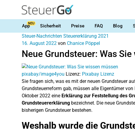
NEU
App
Sicherheit
Preise
FAQ
Blog
Steuer-Nachrichten
Steuererklärung 2021
16. August 2022
von
Chanice Pöppel
Neue Grundsteuer: Was Sie
pixabay/image4you
Lizenz:
Pixabay Lizenz
Sie fragen sich, was es mit der neuen Grundsteuer auf 
Grundsteuerreform gab, müssen alle Eigentümer von 
Oktober 2022 eine
Erklärung zur Feststellung des G
Grundsteuererklärung
bezeichnet. Die neue Grundsteu
bisherigen Grundsteuer bestehen.
Weshalb wurde die Grundste