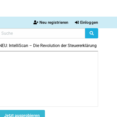
Neu registrieren
Einloggen
NEU: IntelliScan – Die Revolution der Steuererklärung
Jetzt ausprobieren