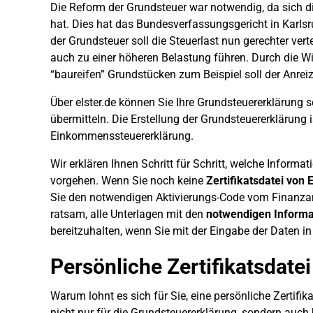
Die Reform der Grundsteuer war notwendig, da sich di
hat. Dies hat das Bundesverfassungsgericht in Karls
der Grundsteuer soll die Steuerlast nun gerechter vert
auch zu einer höheren Belastung führen. Durch die W
“baureifen” Grundstücken zum Beispiel soll der Anre
Über elster.de können Sie Ihre Grundsteuererklärung 
übermitteln. Die Erstellung der Grundsteuererklärung 
Einkommenssteuererklärung.
Wir erklären Ihnen Schritt für Schritt, welche Inform
vorgehen. Wenn Sie noch keine
Zertifikatsdatei von
Sie den notwendigen Aktivierungs-Code vom Finanzamt
ratsam, alle Unterlagen mit den
notwendigen Informa
bereitzuhalten, wenn Sie mit der Eingabe der Daten i
Persönliche Zertifikatsdatei
Warum lohnt es sich für Sie, eine persönliche Zertif
nicht nur für die Grundsteuererklärung, sondern auc