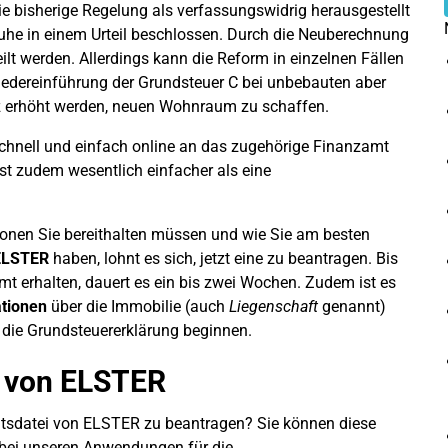
e bisherige Regelung als verfassungswidrig herausgestellt
ruhe in einem Urteil beschlossen. Durch die Neuberechnung
eilt werden. Allerdings kann die Reform in einzelnen Fällen
iedereinführung der Grundsteuer C bei unbebauten aber
iz erhöht werden, neuen Wohnraum zu schaffen.
schnell und einfach online an das zugehörige Finanzamt
ist zudem wesentlich einfacher als eine
ationen Sie bereithalten müssen und wie Sie am besten
 ELSTER
haben, lohnt es sich, jetzt eine zu beantragen. Bis
 erhalten, dauert es ein bis zwei Wochen. Zudem ist es
tionen
über die Immobilie (auch
Liegenschaft
genannt)
n die Grundsteuererklärung beginnen.
 von
ELSTER
ikatsdatei von ELSTER zu beantragen? Sie können diese
h bei unseren Anwendungen für die