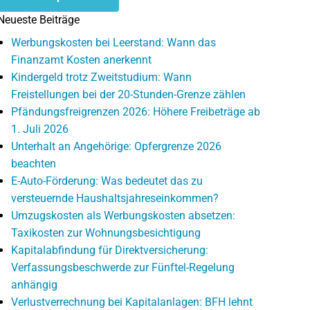
Neueste Beiträge
Werbungskosten bei Leerstand: Wann das
Finanzamt Kosten anerkennt
Kindergeld trotz Zweitstudium: Wann
Freistellungen bei der 20-Stunden-Grenze zählen
Pfändungsfreigrenzen 2026: Höhere Freibeträge ab
1. Juli 2026
Unterhalt an Angehörige: Opfergrenze 2026
beachten
E-Auto-Förderung: Was bedeutet das zu
versteuernde Haushaltsjahreseinkommen?
Umzugskosten als Werbungskosten absetzen:
Taxikosten zur Wohnungsbesichtigung
Kapitalabfindung für Direktversicherung:
Verfassungsbeschwerde zur Fünftel-Regelung
anhängig
Verlustverrechnung bei Kapitalanlagen: BFH lehnt