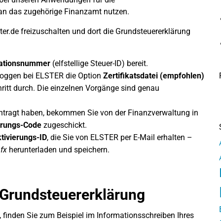
an das zugehörige Finanzamt nutzen.
er.de freizuschalten und dort die Grundsteuererklärung
kationsnummer
(elfstellige Steuer-ID) bereit.
loggen bei ELSTER die Option
Zertifikatsdatei (empfohlen)
chritt durch. Die einzelnen Vorgänge sind genau
eantragt haben, bekommen Sie von der Finanzverwaltung in
erungs-Code
zugeschickt.
tivierungs-ID
, die Sie von ELSTER per E-Mail erhalten –
fx
herunterladen und speichern.
e Grundsteuererklärung
n, finden Sie zum Beispiel im Informationsschreiben Ihres