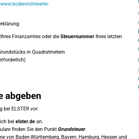
r
www.bodenrichtwerte-
rklärung:
Ihres Finanzamtes oder die
Steuernummer
Ihres letzten
rundstücks in Quadratmetern
rforderlich)
ne abgeben
g bei ELSTER vor:
sich bei
elster.de
an.
ulare
finden Sie den Punkt
Grundsteuer
.
e von Baden-Württemberg, Bayern, Hamburg, Hessen und