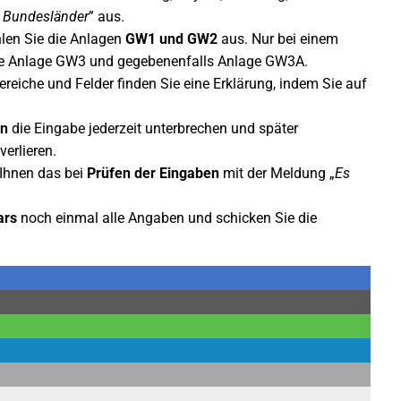
e Bundesländer
” aus.
len Sie die Anlagen
GW1 und GW2
aus. Nur bei einem ​​
 Sie Anlage GW3 und gegebenenfalls Anlage GW3A.
Bereiche und Felder finden Sie eine Erklärung, indem Sie auf
en
die Eingabe jederzeit unterbrechen und später
erlieren.
 Ihnen das bei
Prüfen der Eingaben
mit der Meldung „
Es
ars
noch einmal alle Angaben und schicken Sie die