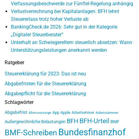
Verfassungsbeschwerde zur Fünftel-Regelung anhängig
Verlustverrechnung bei Kapitalanlagen: BFH lehnt
Steuererlass trotz hoher Verluste ab
BankingCheck.de 2026: Sehr gut in der Kategorie
„Digitaler Steuerberater“
Unterhalt an Schwiegereltern steuerlich absetzen: Wann
Unterstützungsleistungen anerkannt werden
Ratgeber
Steuererklärung für 2023: Das ist neu
Abgabefristen für die Steuererklärung
Abgabepflicht für die Steuererklärung
Schlagwörter
Abgabefrist
App
Apple
Arbeitnehmer
Altersvorsorge
Arbeitszimmer
BFH-Urteil
BFH
Außergewöhnliche Belastungen
BMF
Bundesfinanzhof
BMF-Schreiben