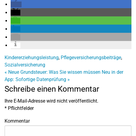
Kindererziehungsleistung
,
Pflegeversicherungsbeiträge
,
Sozialversicherung
«
Neue Grundsteuer: Was Sie wissen müssen
Neu in der
App: Sofortige Datenprüfung
»
Schreibe einen Kommentar
Ihre E-Mail-Adresse wird nicht veröffentlicht.
*
Pflichtfelder
Kommentar