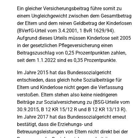
Ein gleicher Versicherungsbeitrag führe somit zu
einem Ungleichgewicht zwischen dem Gesamtbetrag
der Eltern und dem reinen Geldbetrag der Kinderlosen
(BVerfG-Urteil vom 3.4.2001, 1 BvR 1629/94).
Aufgrund dieses Urteils müssen Kinderlose seit 2005
in der gesetzlichen Pflegeversicherung einen
Beitragszuschlag von 0,25 Prozentpunkten zahlen,
seit dem 1.1.2022 sind es 0,35 Prozentpunkte.
Im Jahre 2015 hat das Bundessozialgericht
entschieden, dass gleich hohe Sozialbeiträge für
Eltern und Kinderlose nicht gegen die Verfassung
verstoßen. Eltern stehen also keine niedrigeren
Beiträge zur Sozialversicherung zu (BSG-Urteile vom
30.9.2015, B 12 KR 15/12 R und B 12 KR 13/13 R).
Im Jahre 2017 hat das Bundessozialgericht erneut
bestätigt, dass die Erziehungs- und
Betreuungsleistungen von Eltern nicht direkt bei der