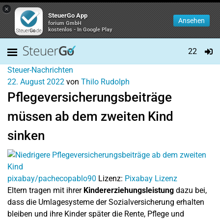
×
SteuerGo App
Ansehen
forium GmbH
kostenlos - In Google Play
22
Steuer-Nachrichten
22. August 2022
von
Thilo Rudolph
Pflegeversicherungsbeiträge
müssen ab dem zweiten Kind
sinken
pixabay/pachecopablo90
Lizenz:
Pixabay Lizenz
Eltern tragen mit ihrer
Kindererziehungsleistung
dazu bei,
dass die Umlagesysteme der Sozialversicherung erhalten
bleiben und ihre Kinder später die Rente, Pflege und