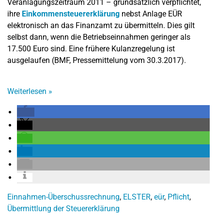
Veranlagungszeitraum 2011 – grundsätzlich verpflichtet,
ihre
Einkommensteuererklärung
nebst Anlage EÜR
elektronisch an das Finanzamt zu übermitteln. Dies gilt
selbst dann, wenn die Betriebseinnahmen geringer als
17.500 Euro sind. Eine frühere Kulanzregelung ist
ausgelaufen (BMF, Pressemittelung vom 30.3.2017).
Weiterlesen
»
Einnahmen-Überschussrechnung
,
ELSTER
,
eür
,
Pflicht
,
Übermittlung der Steuererklärung