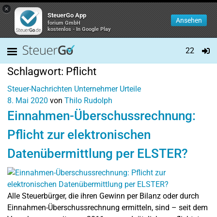
×
SteuerGo App
Ansehen
forium GmbH
kostenlos - In Google Play
22
Schlagwort:
Pflicht
Steuer-Nachrichten
Unternehmer
Urteile
8. Mai 2020
von
Thilo Rudolph
Einnahmen-Überschussrechnung:
Pflicht zur elektronischen
Datenübermittlung per ELSTER?
Alle Steuerbürger, die ihren Gewinn per Bilanz oder durch
Einnahmen-Überschussrechnung ermitteln, sind – seit dem