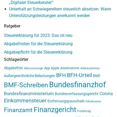
„Digitaler Steuerberater“
Unterhalt an Schwiegereltern steuerlich absetzen: Wann
Unterstützungsleistungen anerkannt werden
Ratgeber
Steuererklärung für 2023: Das ist neu
Abgabefristen für die Steuererklärung
Abgabepflicht für die Steuererklärung
Schlagwörter
Abgabefrist
App
Apple
Arbeitnehmer
Altersvorsorge
Arbeitszimmer
BFH-Urteil
BFH
Außergewöhnliche Belastungen
BMF
Bundesfinanzhof
BMF-Schreiben
Bundesfinanzministerium
Corona
Bundesverfassungsgericht
Einkommensteuer
Entfernungspauschale
Fahrtkosten
Finanzgericht
Finanzamt
Freibetrag