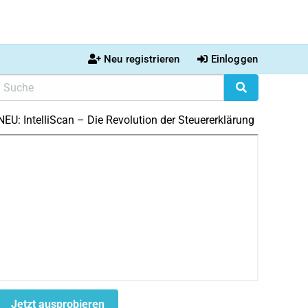
Neu registrieren
Einloggen
NEU: IntelliScan – Die Revolution der Steuererklärung
Jetzt ausprobieren