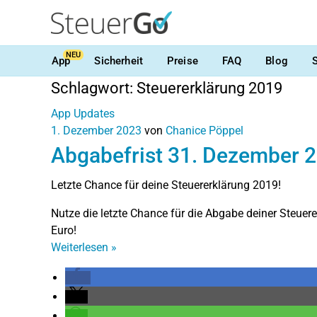
NEU
App
Sicherheit
Preise
FAQ
Blog
Schlagwort:
Steuererklärung 2019
App Updates
1. Dezember 2023
von
Chanice Pöppel
Abgabefrist 31. Dezember 
Letzte Chance für deine Steuererklärung 2019!
Nutze die letzte Chance für die Abgabe deiner Steuere
Euro!
Weiterlesen
»