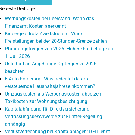
Neueste Beiträge
Werbungskosten bei Leerstand: Wann das
Finanzamt Kosten anerkennt
Kindergeld trotz Zweitstudium: Wann
Freistellungen bei der 20-Stunden-Grenze zählen
Pfändungsfreigrenzen 2026: Höhere Freibeträge ab
1. Juli 2026
Unterhalt an Angehörige: Opfergrenze 2026
beachten
E-Auto-Förderung: Was bedeutet das zu
versteuernde Haushaltsjahreseinkommen?
Umzugskosten als Werbungskosten absetzen:
Taxikosten zur Wohnungsbesichtigung
Kapitalabfindung für Direktversicherung:
Verfassungsbeschwerde zur Fünftel-Regelung
anhängig
Verlustverrechnung bei Kapitalanlagen: BFH lehnt