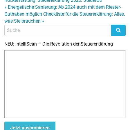
Rückerstattung
,
Steuererklärung 2023
,
SteuerGo
«
Energetische Sanierung: Ab 2024 auch mit dem Riester-
Guthaben möglich
Checkliste für die Steuererklärung: Alles,
was Sie brauchen
»
NEU: IntelliScan – Die Revolution der Steuererklärung
Jetzt ausprobieren