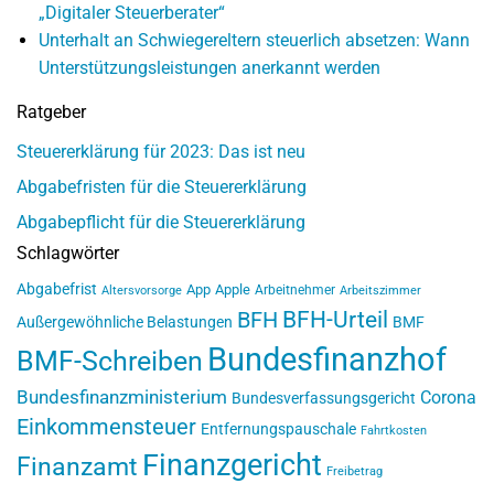
„Digitaler Steuerberater“
Unterhalt an Schwiegereltern steuerlich absetzen: Wann
Unterstützungsleistungen anerkannt werden
Ratgeber
Steuererklärung für 2023: Das ist neu
Abgabefristen für die Steuererklärung
Abgabepflicht für die Steuererklärung
Schlagwörter
Abgabefrist
App
Apple
Arbeitnehmer
Altersvorsorge
Arbeitszimmer
BFH-Urteil
BFH
Außergewöhnliche Belastungen
BMF
Bundesfinanzhof
BMF-Schreiben
Bundesfinanzministerium
Corona
Bundesverfassungsgericht
Einkommensteuer
Entfernungspauschale
Fahrtkosten
Finanzgericht
Finanzamt
Freibetrag