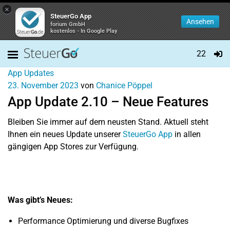
×
SteuerGo App
Ansehen
forium GmbH
kostenlos - In Google Play
22
App Updates
23. November 2023
von
Chanice Pöppel
App Update 2.10 – Neue Features
Bleiben Sie immer auf dem neusten Stand. Aktuell steht
Ihnen ein neues Update unserer
SteuerGo App
in allen
gängigen App Stores zur Verfügung.
Was gibt’s Neues:
Performance Optimierung und diverse Bugfixes