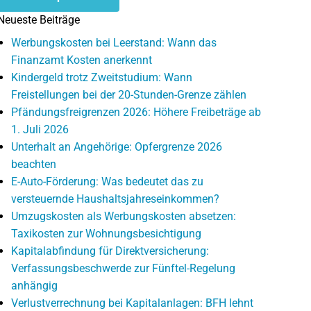
Neueste Beiträge
Werbungskosten bei Leerstand: Wann das
Finanzamt Kosten anerkennt
Kindergeld trotz Zweitstudium: Wann
Freistellungen bei der 20-Stunden-Grenze zählen
Pfändungsfreigrenzen 2026: Höhere Freibeträge ab
1. Juli 2026
Unterhalt an Angehörige: Opfergrenze 2026
beachten
E-Auto-Förderung: Was bedeutet das zu
versteuernde Haushaltsjahreseinkommen?
Umzugskosten als Werbungskosten absetzen:
Taxikosten zur Wohnungsbesichtigung
Kapitalabfindung für Direktversicherung:
Verfassungsbeschwerde zur Fünftel-Regelung
anhängig
Verlustverrechnung bei Kapitalanlagen: BFH lehnt