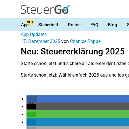
NEU
App
Sicherheit
Preise
FAQ
Blog
App Updates
17. Dezember 2025
von
Chanice Pöppel
Neu: Steuererklärung 2025
Starte schon jetzt und sichere dir als einer der Erste
Starte schon jetzt: Wähle einfach 2025 aus und los ge