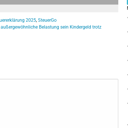
uererklärung 2025
,
SteuerGo
außergewöhnliche Belastung sein
Kindergeld trotz