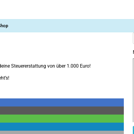
Shop
n deine Steuererstattung von über 1.000 Euro!
ht’s!