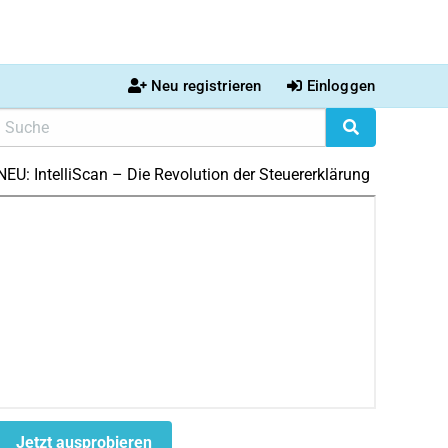
Neu registrieren
Einloggen
NEU: IntelliScan – Die Revolution der Steuererklärung
Jetzt ausprobieren