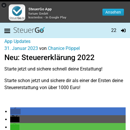
×
SteuerGo App
Ansehen
forium GmbH
kostenlos - In Google Play
22
App Updates
31. Januar 2023
von
Chanice Pöppel
Neu: Steuererklärung 2022
Starte jetzt und sichere schnell deine Erstattung!
Starte schon jetzt und sichere dir als einer der Ersten deine
Steuererstattung von über 1000 Euro!