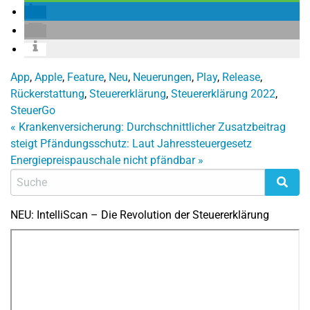
App
,
Apple
,
Feature
,
Neu
,
Neuerungen
,
Play
,
Release
,
Rückerstattung
,
Steuererklärung
,
Steuererklärung 2022
,
SteuerGo
«
Krankenversicherung: Durchschnittlicher Zusatzbeitrag
steigt
Pfändungsschutz: Laut Jahressteuergesetz
Energiepreispauschale nicht pfändbar
»
NEU: IntelliScan – Die Revolution der Steuererklärung