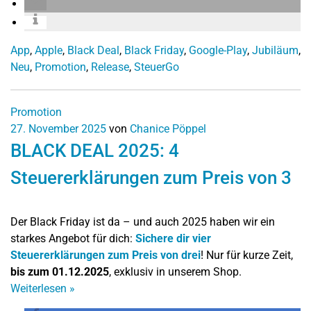
App
,
Apple
,
Black Deal
,
Black Friday
,
Google-Play
,
Jubiläum
,
Neu
,
Promotion
,
Release
,
SteuerGo
Promotion
27. November 2025
von
Chanice Pöppel
BLACK DEAL 2025: 4
Steuererklärungen zum Preis von 3
Der Black Friday ist da – und auch 2025 haben wir ein
starkes Angebot für dich:
Sichere dir vier
Steuererklärungen zum Preis von drei
! Nur für kurze Zeit,
bis zum 01.12.2025
, exklusiv in unserem Shop.
Weiterlesen
»