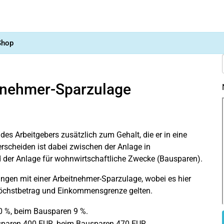
Shop
itnehmer-Sparzulage
s Arbeitgebers zusätzlich zum Gehalt, die er in eine
rscheiden ist dabei zwischen der Anlage in
 der Anlage für wohnwirtschaftliche Zwecke (Bausparen).
tungen mit einer Arbeitnehmer-Sparzulage, wobei es hier
höchstbetrag und Einkommensgrenze gelten.
0 %, beim Bausparen 9 %.
ssparen 400 EUR, beim Bausparen 470 EUR.