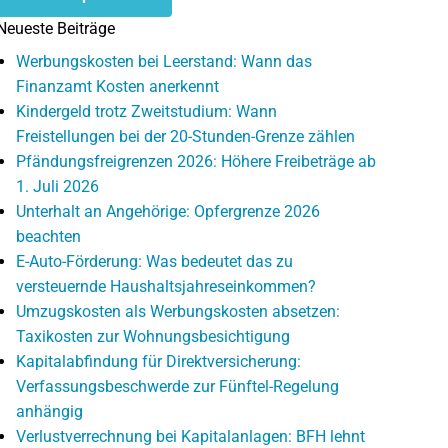
Neueste Beiträge
Werbungskosten bei Leerstand: Wann das
Finanzamt Kosten anerkennt
Kindergeld trotz Zweitstudium: Wann
Freistellungen bei der 20-Stunden-Grenze zählen
Pfändungsfreigrenzen 2026: Höhere Freibeträge ab
1. Juli 2026
Unterhalt an Angehörige: Opfergrenze 2026
beachten
E-Auto-Förderung: Was bedeutet das zu
versteuernde Haushaltsjahreseinkommen?
Umzugskosten als Werbungskosten absetzen:
Taxikosten zur Wohnungsbesichtigung
Kapitalabfindung für Direktversicherung:
Verfassungsbeschwerde zur Fünftel-Regelung
anhängig
Verlustverrechnung bei Kapitalanlagen: BFH lehnt