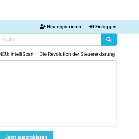
Neu registrieren
Einloggen
NEU: IntelliScan – Die Revolution der Steuererklärung
Jetzt ausprobieren