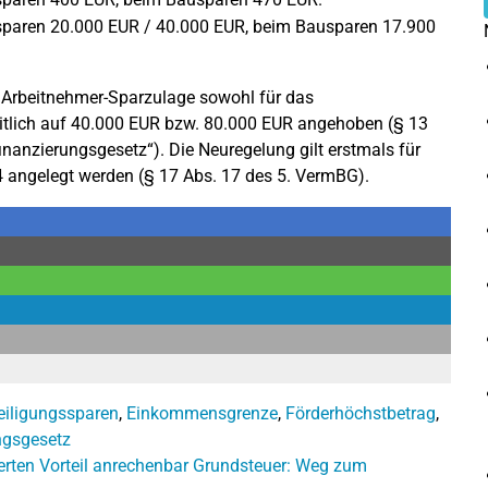
sparen 20.000 EUR / 40.000 EUR, beim Bausparen 17.900
 Arbeitnehmer-Sparzulage sowohl für das
eitlich auf 40.000 EUR bzw. 80.000 EUR angehoben (§ 13
nanzierungsgesetz“). Die Neuregelung gilt erstmals für
 angelegt werden (§ 17 Abs. 17 des 5. VermBG).
eiligungssparen
,
Einkommensgrenze
,
Förderhöchstbetrag
,
ngsgesetz
rten Vorteil anrechenbar
Grundsteuer: Weg zum