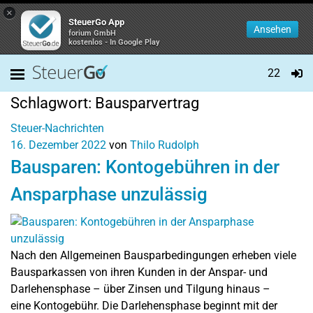
×
SteuerGo App
Ansehen
forium GmbH
kostenlos - In Google Play
22
Schlagwort:
Bausparvertrag
Steuer-Nachrichten
16. Dezember 2022
von
Thilo Rudolph
Bausparen: Kontogebühren in der
Ansparphase unzulässig
Nach den Allgemeinen Bausparbedingungen erheben viele
Bausparkassen von ihren Kunden in der Anspar- und
Darlehensphase – über Zinsen und Tilgung hinaus –
eine Kontogebühr. Die Darlehensphase beginnt mit der