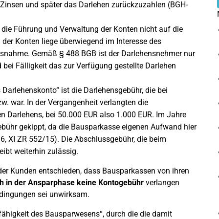
n Zinsen und später das Darlehen zurückzuzahlen (BGH-
 die Führung und Verwaltung der Konten nicht auf die
er Konten liege überwiegend im Interesse des
Ausnahme. Gemäß § 488 BGB ist der Darlehensnehmer nur
 bei Fälligkeit das zur Verfügung gestellte Darlehen
 Darlehenskonto“ ist die Darlehensgebühr, die bei
. war. In der Vergangenheit verlangten die
n Darlehens, bei 50.000 EUR also 1.000 EUR. Im Jahre
ebühr gekippt, da die Bausparkasse eigenen Aufwand hier
, XI ZR 552/15). Die Abschlussgebühr, die beim
ibt weiterhin zulässig.
der Kunden entschieden, dass Bausparkassen von ihren
h in der Ansparphase keine Kontogebühr
verlangen
edingungen sei unwirksam.
sfähigkeit des Bausparwesens“, durch die die damit