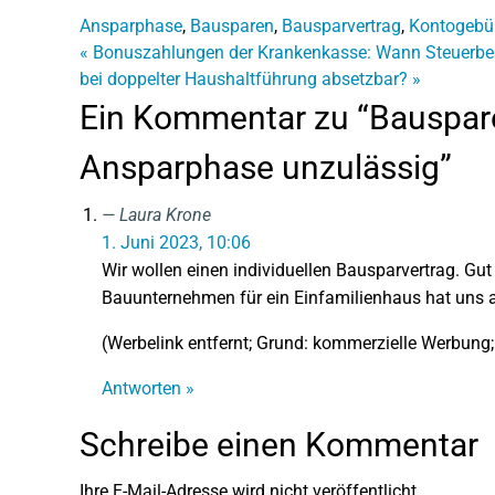
Ansparphase
,
Bausparen
,
Bausparvertrag
,
Kontogebü
«
Bonuszahlungen der Krankenkasse: Wann Steuerbe
bei doppelter Haushaltführung absetzbar?
»
Ein Kommentar zu “Bauspare
Ansparphase unzulässig”
Laura Krone
1. Juni 2023, 10:06
Wir wollen einen individuellen Bausparvertrag. Gut
Bauunternehmen für ein Einfamilienhaus hat uns 
(Werbelink entfernt; Grund: kommerzielle Werbung;
Antworten »
Schreibe einen Kommentar
Ihre E-Mail-Adresse wird nicht veröffentlicht.