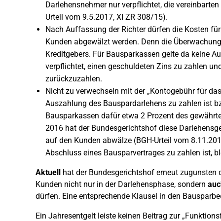
Darlehensnehmer nur verpflichtet, die vereinbarte
Urteil vom 9.5.2017, XI ZR 308/15).
Nach Auffassung der Richter dürfen die Kosten für
Kunden abgewälzt werden. Denn die Überwachung d
Kreditgebers. Für Bausparkassen gelte da keine 
verpflichtet, einen geschuldeten Zins zu zahlen und
zurückzuzahlen.
Nicht zu verwechseln mit der „Kontogebühr für das
Auszahlung des Bauspardarlehens zu zahlen ist bzw
Bausparkassen dafür etwa 2 Prozent des gewährte
2016 hat der Bundesgerichtshof diese Darlehensg
auf den Kunden abwälze (BGH-Urteil vom 8.11.2016
Abschluss eines Bausparvertrages zu zahlen ist, ble
Aktuell
hat der Bundesgerichtshof erneut zugunsten 
Kunden nicht nur in der Darlehensphase, sondern
auc
dürfen. Eine entsprechende Klausel in den Bausparb
Ein Jahresentgelt leiste keinen Beitrag zur „Funktion