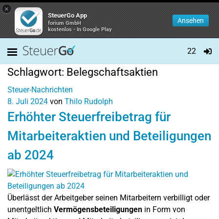
×
SteuerGo App
Ansehen
forium GmbH
kostenlos - In Google Play
22
Schlagwort:
Belegschaftsaktien
Steuer-Nachrichten
8. Juli 2024
von
Thilo Rudolph
Erhöhter Steuerfreibetrag für
Mitarbeiteraktien und Beteiligungen
ab 2024
Überlässt der Arbeitgeber seinen Mitarbeitern verbilligt oder
unentgeltlich
Vermögensbeteiligungen
in Form von