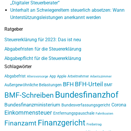
„Digitaler Steuerberater“
Unterhalt an Schwiegereltern steuerlich absetzen: Wann
Unterstützungsleistungen anerkannt werden
Ratgeber
Steuererklärung für 2023: Das ist neu
Abgabefristen für die Steuererklärung
Abgabepflicht für die Steuererklärung
Schlagwörter
Abgabefrist
App
Apple
Arbeitnehmer
Altersvorsorge
Arbeitszimmer
BFH-Urteil
BFH
Außergewöhnliche Belastungen
BMF
Bundesfinanzhof
BMF-Schreiben
Bundesfinanzministerium
Corona
Bundesverfassungsgericht
Einkommensteuer
Entfernungspauschale
Fahrtkosten
Finanzgericht
Finanzamt
Freibetrag