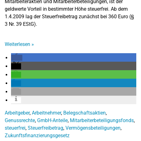
Mitarbeiteraktien und Mitarbeiterbeteiligungen, ist der
geldwerte Vorteil in bestimmter Höhe steuerfrei. Ab dem
1.4.2009 lag der Steuerfreibetrag zunächst bei 360 Euro (§
3 Nr. 39 EStG).
Weiterlesen
»
Arbeitgeber
,
Arbeitnehmer
,
Belegschaftsaktien
,
Genussrechte
,
GmbH-Anteile
,
Mitarbeiterbeteiligungsfonds
,
steuerfrei
,
Steuerfreibetrag
,
Vermögensbeteiligungen
,
Zukunftsfinanzierungsgesetz