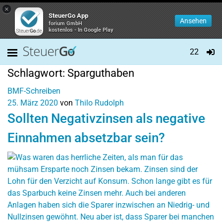
×
SteuerGo App
Ansehen
forium GmbH
kostenlos - In Google Play
22
Schlagwort:
Sparguthaben
BMF-Schreiben
25. März 2020
von
Thilo Rudolph
Sollten Negativzinsen als negative
Einnahmen absetzbar sein?