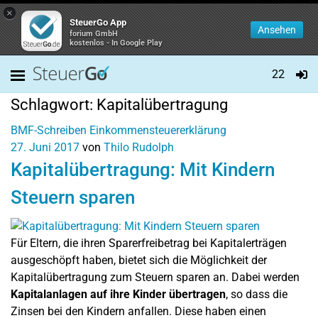
×
SteuerGo App
Ansehen
forium GmbH
kostenlos - In Google Play
22
Schlagwort:
Kapitalübertragung
BMF-Schreiben
Einkommensteuererklärung
27. Juni 2017
von
Thilo Rudolph
Kapitalübertragung: Mit Kindern
Steuern sparen
Für Eltern, die ihren Sparerfreibetrag bei Kapitalerträgen
ausgeschöpft haben, bietet sich die Möglichkeit der
Kapitalübertragung zum Steuern sparen an. Dabei werden
Kapitalanlagen auf ihre Kinder übertragen
, so dass die
Zinsen bei den Kindern anfallen. Diese haben einen