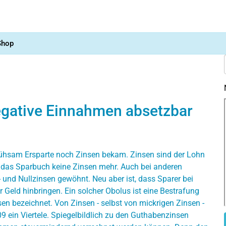
Shop
negative Einnahmen absetzbar