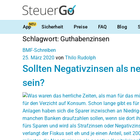
NEU
App
Sicherheit
Preise
FAQ
Blog
Schlagwort:
Guthabenzinsen
BMF-Schreiben
25. März 2020
von
Thilo Rudolph
Sollten Negativzinsen als 
sein?