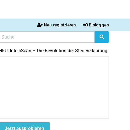
Neu registrieren
Einloggen
NEU: IntelliScan – Die Revolution der Steuererklärung
Jetzt ausprobieren