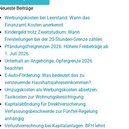
Neueste Beiträge
Werbungskosten bei Leerstand: Wann das
Finanzamt Kosten anerkennt
Kindergeld trotz Zweitstudium: Wann
Freistellungen bei der 20-Stunden-Grenze zählen
Pfändungsfreigrenzen 2026: Höhere Freibeträge ab
1. Juli 2026
Unterhalt an Angehörige: Opfergrenze 2026
beachten
E-Auto-Förderung: Was bedeutet das zu
versteuernde Haushaltsjahreseinkommen?
Umzugskosten als Werbungskosten absetzen:
Taxikosten zur Wohnungsbesichtigung
Kapitalabfindung für Direktversicherung:
Verfassungsbeschwerde zur Fünftel-Regelung
anhängig
Verlustverrechnung bei Kapitalanlagen: BFH lehnt