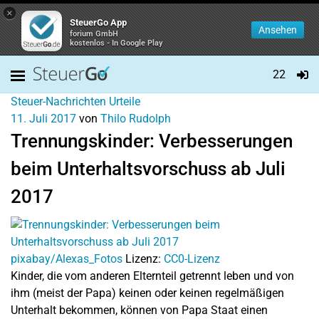
×
SteuerGo App
Ansehen
forium GmbH
kostenlos - In Google Play
22
Steuer-Nachrichten
Urteile
11. Juli 2017
von
Thilo Rudolph
Trennungskinder: Verbesserungen
beim Unterhaltsvorschuss ab Juli
2017
pixabay/Alexas_Fotos
Lizenz:
CC0-Lizenz
Kinder, die vom anderen Elternteil getrennt leben und von
ihm (meist der Papa) keinen oder keinen regelmäßigen
Unterhalt bekommen, können von Papa Staat einen