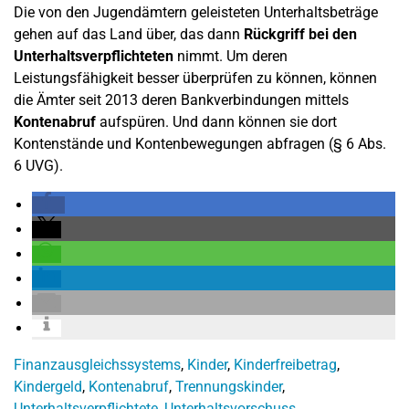
Die von den Jugendämtern geleisteten Unterhaltsbeträge
gehen auf das Land über, das dann
Rückgriff bei den
Unterhaltsverpflichteten
nimmt. Um deren
Leistungsfähigkeit besser überprüfen zu können, können
die Ämter seit 2013 deren Bankverbindungen mittels
Kontenabruf
aufspüren. Und dann können sie dort
Kontenstände und Kontenbewegungen abfragen (§ 6 Abs.
6 UVG).
Finanzausgleichssystems
,
Kinder
,
Kinderfreibetrag
,
Kindergeld
,
Kontenabruf
,
Trennungskinder
,
Unterhaltsverpflichtete
,
Unterhaltsvorschuss