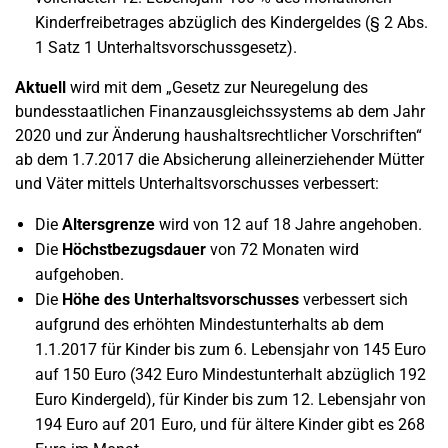
Kinderfreibetrages abzüglich des Kindergeldes (§ 2 Abs.
1 Satz 1 Unterhaltsvorschussgesetz).
Aktuell
wird mit dem „Gesetz zur Neuregelung des
bundesstaatlichen Finanzausgleichssystems ab dem Jahr
2020 und zur Änderung haushaltsrechtlicher Vorschriften“
ab dem 1.7.2017 die Absicherung alleinerziehender Mütter
und Väter mittels Unterhaltsvorschusses verbessert:
Die
Altersgrenze
wird von 12 auf 18 Jahre angehoben.
Die
Höchstbezugsdauer
von 72 Monaten wird
aufgehoben.
Die
Höhe des Unterhaltsvorschusses
verbessert sich
aufgrund des erhöhten Mindestunterhalts ab dem
1.1.2017 für Kinder bis zum 6. Lebensjahr von 145 Euro
auf 150 Euro (342 Euro Mindestunterhalt abzüglich 192
Euro Kindergeld), für Kinder bis zum 12. Lebensjahr von
194 Euro auf 201 Euro, und für ältere Kinder gibt es 268