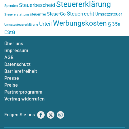
Steuererklärung
Steuerbescheid
Spenden
Steuerrecht
SteuerGo
Umsatzsteuer
steuerfrei
Steuererstattung
Werbungskosten
Urteil
§ 35a
Umsatzsteuererklärung
EStG
Über uns
Impressum
AGB
Datenschutz
Barrierefreiheit
Presse
Preise
Partnerprogramm
Vertrag widerrufen
Folgen Sie uns
Facebook
X
Instagram