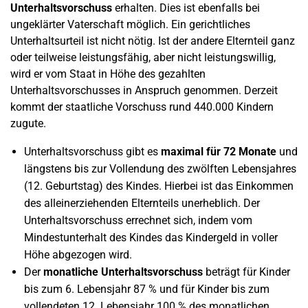
Unterhaltsvorschuss
erhalten. Dies ist ebenfalls bei
ungeklärter Vaterschaft möglich. Ein gerichtliches
Unterhaltsurteil ist nicht nötig. Ist der andere Elternteil ganz
oder teilweise leistungsfähig, aber nicht leistungswillig,
wird er vom Staat in Höhe des gezahlten
Unterhaltsvorschusses in Anspruch genommen. Derzeit
kommt der staatliche Vorschuss rund 440.000 Kindern
zugute.
Unterhaltsvorschuss gibt es
maximal für 72 Monate
und
längstens bis zur Vollendung des zwölften Lebensjahres
(12. Geburtstag) des Kindes. Hierbei ist das Einkommen
des alleinerziehenden Elternteils unerheblich. Der
Unterhaltsvorschuss errechnet sich, indem vom
Mindestunterhalt des Kindes das Kindergeld in voller
Höhe abgezogen wird.
Der
monatliche Unterhaltsvorschuss
beträgt für Kinder
bis zum 6. Lebensjahr 87 % und für Kinder bis zum
vollendeten 12. Lebensjahr 100 % des monatlichen