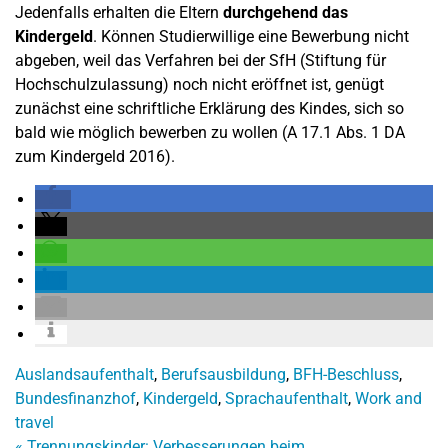
Jedenfalls erhalten die Eltern
durchgehend das
Kindergeld
. Können Studierwillige eine Bewerbung nicht
abgeben, weil das Verfahren bei der SfH (Stiftung für
Hochschulzulassung) noch nicht eröffnet ist, genügt
zunächst eine schriftliche Erklärung des Kindes, sich so
bald wie möglich bewerben zu wollen (A 17.1 Abs. 1 DA
zum Kindergeld 2016).
Auslandsaufenthalt
,
Berufsausbildung
,
BFH-Beschluss
,
Bundesfinanzhof
,
Kindergeld
,
Sprachaufenthalt
,
Work and
travel
«
Trennungskinder: Verbesserungen beim