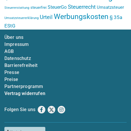
Steuerrecht
SteuerGo
Umsatzsteuer
steuerfrei
Steuererstattung
Werbungskosten
Urteil
§ 35a
Umsatzsteuererklärung
EStG
Über uns
Impressum
AGB
Datenschutz
Barrierefreiheit
Presse
Preise
Partnerprogramm
Vertrag widerrufen
Folgen Sie uns
Facebook
X
Instagram