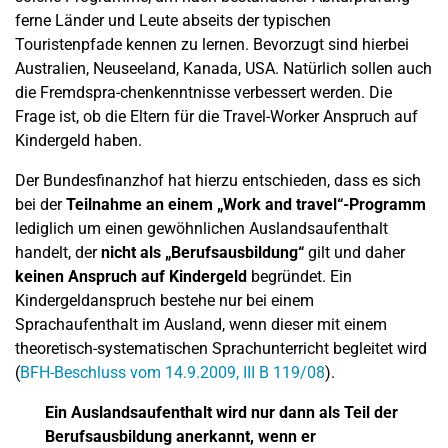
ferne Länder und Leute abseits der typischen
Touristenpfade kennen zu lernen. Bevorzugt sind hierbei
Australien, Neuseeland, Kanada, USA. Natürlich sollen auch
die Fremdspra-chenkenntnisse verbessert werden. Die
Frage ist, ob die Eltern für die Travel-Worker Anspruch auf
Kindergeld haben.
Der Bundesfinanzhof hat hierzu entschieden, dass es sich
bei der
Teilnahme an einem „Work and travel“-Programm
lediglich um einen gewöhnlichen Auslandsaufenthalt
handelt, der
nicht als „Berufsausbildung“
gilt und daher
keinen Anspruch auf Kindergeld
begründet. Ein
Kindergeldanspruch bestehe nur bei einem
Sprachaufenthalt im Ausland, wenn dieser mit einem
theoretisch-systematischen Sprachunterricht begleitet wird
(
BFH-Beschluss vom 14.9.2009, III B 119/08
).
Ein Auslandsaufenthalt wird nur dann als Teil der
Berufsausbildung anerkannt, wenn er