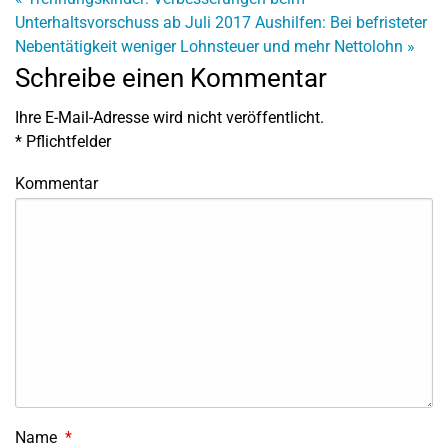
Unterhaltsvorschuss ab Juli 2017
Aushilfen: Bei befristeter
Nebentätigkeit weniger Lohnsteuer und mehr Nettolohn
»
Schreibe einen Kommentar
Ihre E-Mail-Adresse wird nicht veröffentlicht.
*
Pflichtfelder
Kommentar
Name
*