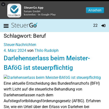
×
SteuerGo App
Ansehen
forium GmbH
kostenlos - In Google Play
22
Schlagwort:
Beruf
Steuer-Nachrichten
4. März 2024
von
Thilo Rudolph
Darlehenserlass beim Meister-
BAföG ist steuerpflichtig
Eine aktuelle Entscheidung des Bundesfinanzhofs (BFH)
wirft Licht auf die steuerliche Behandlung von
Darlehenserlassen nach dem
Aufstiegsfortbildungsförderungsgesetz (AFBG). Erfahren
Sie, wie ein Urteil über den Erlass von Darlehen bei