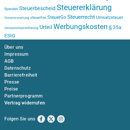
Steuererklärung
Steuerbescheid
Spenden
Steuerrecht
SteuerGo
Umsatzsteuer
steuerfrei
Steuererstattung
Werbungskosten
Urteil
§ 35a
Umsatzsteuererklärung
EStG
Über uns
Impressum
AGB
Datenschutz
Barrierefreiheit
Presse
Preise
Partnerprogramm
Vertrag widerrufen
Folgen Sie uns
Facebook
X
Instagram