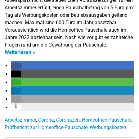
Arbeitsplatz nicht die steuerlichen Voraussetzungen für ein
Arbeitszimmer erfüllt, einen Pauschalbetrag von 5 Euro pro
Tag als Werbungskosten oder Betriebsausgaben geltend
machen. Maximal sind 600 Euro im Jahr absetzbar.
Voraussichtlich wird die Homeoffice-Pauschale auch im
Jahre 2022 abziehbar sein. Nach wie vor gibt es zahlreiche
Fragen rund um die Gewährung der Pauschale.
Weiterlesen
»
Arbeitszimmer
,
Corona
,
Coronazeit
,
Homeoffice-Pauschale
,
Prüfbericht zur Homeoffice-Pauschale
,
Werbungskosten