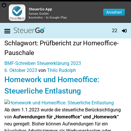
×
SteuerGo App
Ansehen
forium GmbH
kostenlos - In Google Play
22
Schlagwort:
Prüfbericht zur Homeoffice-
Pauschale
BMF-Schreiben
Steuererklärung 2023
6. Oktober 2023
von
Thilo Rudolph
Homework und Homeoffice:
Steuerliche Entlastung
Ab dem 1.1.2023 wurde die steuerliche Berücksichtigung
von
Aufwendungen für „Homeoffice“ und „Homework“
neu geregelt. Bisher können Aufwendungen für ein
häusliches Arbeitszimmer als Werbungskosten oder