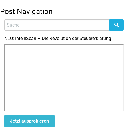
Post Navigation
NEU: IntelliScan – Die Revolution der Steuererklärung
Jetzt ausprobieren