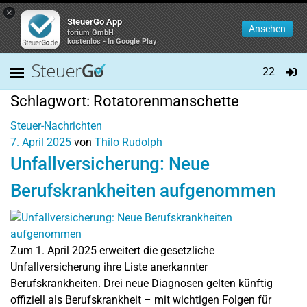
×
SteuerGo App
Ansehen
forium GmbH
kostenlos - In Google Play
22
Schlagwort:
Rotatorenmanschette
Steuer-Nachrichten
7. April 2025
von
Thilo Rudolph
Unfallversicherung: Neue
Berufskrankheiten aufgenommen
Zum 1. April 2025 erweitert die gesetzliche
Unfallversicherung ihre Liste anerkannter
Berufskrankheiten. Drei neue Diagnosen gelten künftig
offiziell als Berufskrankheit – mit wichtigen Folgen für