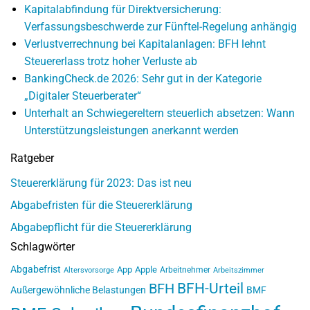
Kapitalabfindung für Direktversicherung:
Verfassungsbeschwerde zur Fünftel-Regelung anhängig
Verlustverrechnung bei Kapitalanlagen: BFH lehnt
Steuererlass trotz hoher Verluste ab
BankingCheck.de 2026: Sehr gut in der Kategorie
„Digitaler Steuerberater“
Unterhalt an Schwiegereltern steuerlich absetzen: Wann
Unterstützungsleistungen anerkannt werden
Ratgeber
Steuererklärung für 2023: Das ist neu
Abgabefristen für die Steuererklärung
Abgabepflicht für die Steuererklärung
Schlagwörter
Abgabefrist
App
Apple
Arbeitnehmer
Altersvorsorge
Arbeitszimmer
BFH-Urteil
BFH
Außergewöhnliche Belastungen
BMF